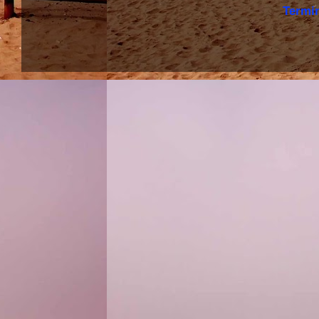
Termi