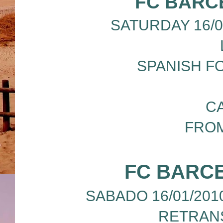
FC BARC
SATURDAY 16/01/
SPANISH F
C
FROM
FC BARCE
SABADO 16/01/201
RETRANS