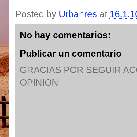
Posted by
Urbanres
at
16.1.1
No hay comentarios:
Publicar un comentario
GRACIAS POR SEGUIR A
OPINION