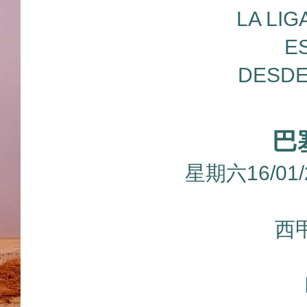
LA LIG
E
DESDE
巴
星期六16/01
西甲