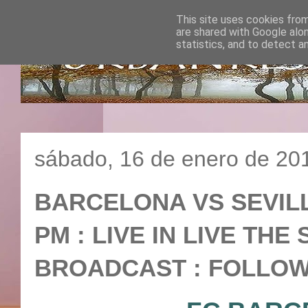
This site uses cookies from
are shared with Google alo
statistics, and to detect a
sábado, 16 de enero de 20
BARCELONA VS SEVILLA 
PM : LIVE IN LIVE TH
BROADCAST : FOLLOW