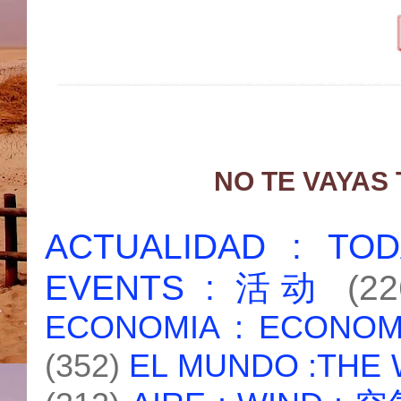
NO TE VAYAS
ACTUALIDAD : T
EVENTS : 活动
(22
ECONOMIA : ECONO
(352)
EL MUNDO :THE