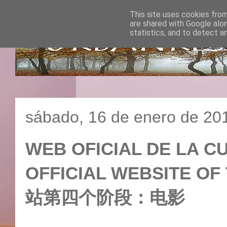
This site uses cookies from
are shared with Google alo
statistics, and to detect a
sábado, 16 de enero de 20
WEB OFICIAL DE LA CU
OFFICIAL WEBSITE OF
站第四个阶段：电影