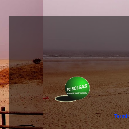
Termi