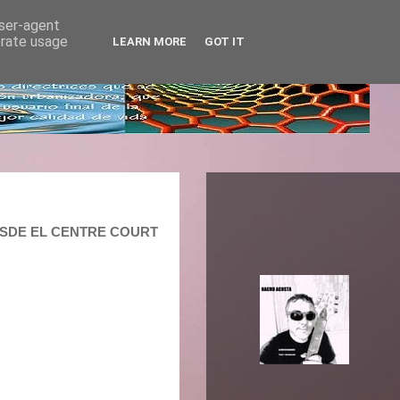
user-agent
erate usage
LEARN MORE
GOT IT
 DESDE EL CENTRE COURT