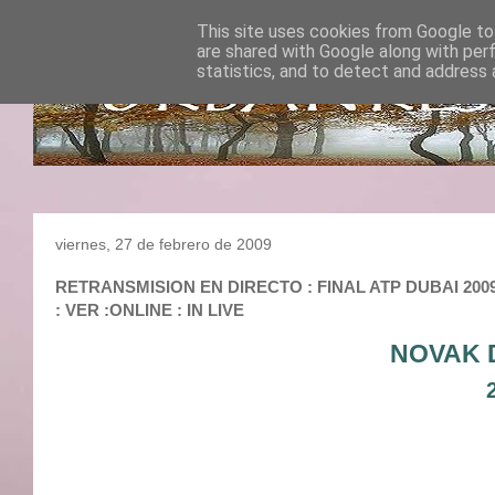
This site uses cookies from Google to 
are shared with Google along with per
statistics, and to detect and address 
viernes, 27 de febrero de 2009
RETRANSMISION EN DIRECTO : FINAL ATP DUBAI 2009 
: VER :ONLINE : IN LIVE
NOVAK 