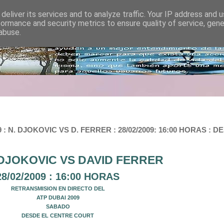
deliver its services and to analyze traffic. Your IP address and 
formance and security metrics to ensure quality of service, gen
abuse.
: N. DJOKOVIC VS D. FERRER : 28/02/2009: 16:00 HORAS :
DJOKOVIC VS DAVID FERRER
28/02/2009 : 16:00 HORAS
RETRANSMISION EN DIRECTO DEL
ATP DUBAI 2009
SABADO
DESDE EL CENTRE COURT