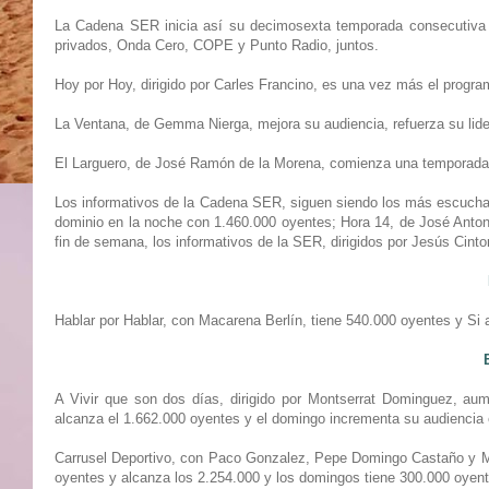
La Cadena SER inicia así su decimosexta temporada consecutiva 
privados, Onda Cero, COPE y Punto Radio, juntos.
Hoy por Hoy, dirigido por Carles Francino, es una vez más el prog
La Ventana, de Gemma Nierga, mejora su audiencia, refuerza su lide
El Larguero, de José Ramón de la Morena, comienza una temporada 
Los informativos de la Cadena SER, siguen siendo los más escuchad
dominio en la noche con 1.460.000 oyentes; Hora 14, de José Anton
fin de semana, los informativos de la SER, dirigidos por Jesús Cin
Hablar por Hablar, con Macarena Berlín, tiene 540.000 oyentes y 
A Vivir que son dos días, dirigido por Montserrat Dominguez, a
alcanza el 1.662.000 oyentes y el domingo incrementa su audiencia
Carrusel Deportivo, con Paco Gonzalez, Pepe Domingo Castaño y M
oyentes y alcanza los 2.254.000 y los domingos tiene 300.000 oyen