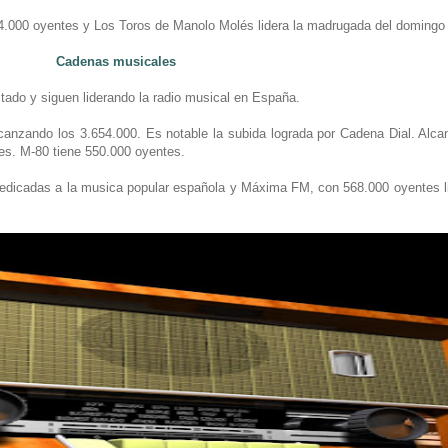
54.000 oyentes y Los Toros de Manolo Molés lidera la madrugada del doming
Cadenas musicales
ado y siguen liderando la radio musical en España.
canzando los 3.654.000. Es notable la subida lograda por Cadena Dial. Alca
tes. M-80 tiene 550.000 oyentes.
dedicadas a la musica popular española y Máxima FM, con 568.000 oyentes l