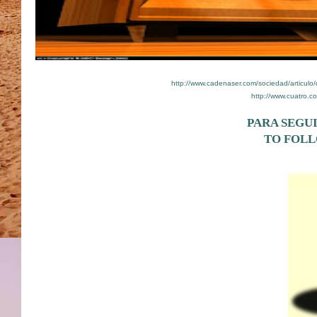
http://www.cadenaser.com/sociedad/articulo
http://www.cuatro.c
PARA SEGU
TO FOLL