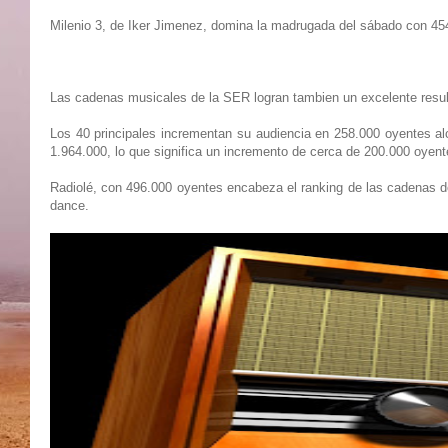
Milenio 3, de Iker Jimenez, domina la madrugada del sábado con 4
Las cadenas musicales de la SER logran tambien un excelente result
Los 40 principales incrementan su audiencia en 258.000 oyentes al
1.964.000, lo que significa un incremento de cerca de 200.000 oyen
Radiolé, con 496.000 oyentes encabeza el ranking de las cadenas 
dance.