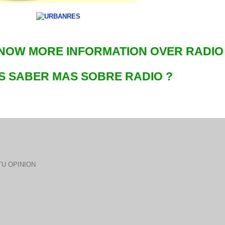
NOW MORE INFORMATION OVER RADIO
S SABER MAS SOBRE RADIO ?
U OPINION