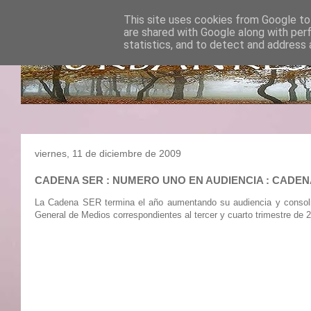
This site uses cookies from Google to 
are shared with Google along with per
statistics, and to detect and address 
viernes, 11 de diciembre de 2009
CADENA SER : NUMERO UNO EN AUDIENCIA : CADE
La Cadena SER termina el año aumentando su audiencia y consolid
General de Medios correspondientes al tercer y cuarto trimestre de 