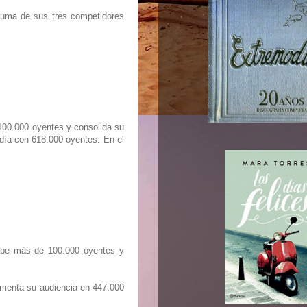
suma de sus tres competidores
100.000 oyentes y consolida su
día con 618.000 oyentes. En el
sube más de 100.000 oyentes y
menta su audiencia en 447.000