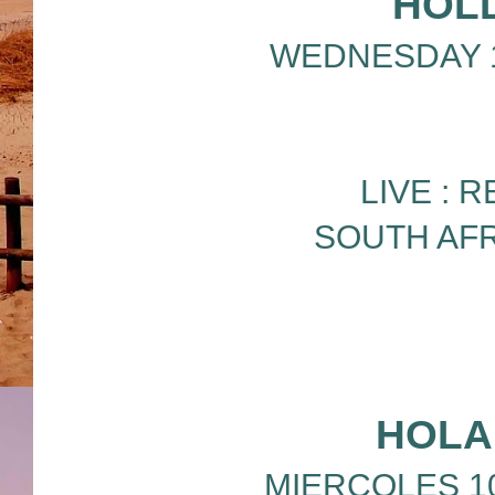
HOL
WEDNESDAY 10/
LIVE : 
SOUTH AFR
HOLA
MIERCOLES 10/