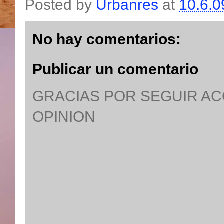
Posted by
Urbanres
at
10.6.0
No hay comentarios:
Publicar un comentario
GRACIAS POR SEGUIR A
OPINION