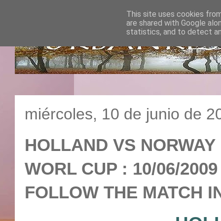
This site uses cookies from
are shared with Google alo
statistics, and to detect a
miércoles, 10 de junio de 2
HOLLAND VS NORWAY : 
WORL CUP : 10/06/2009
FOLLOW THE MATCH IN