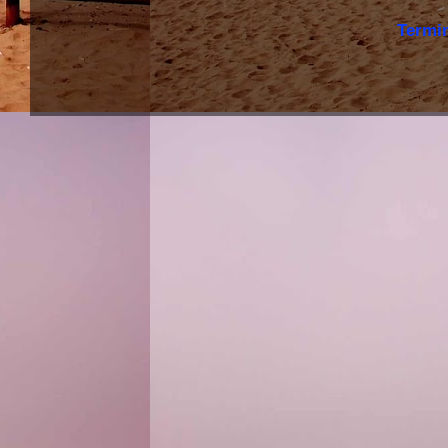
Termi