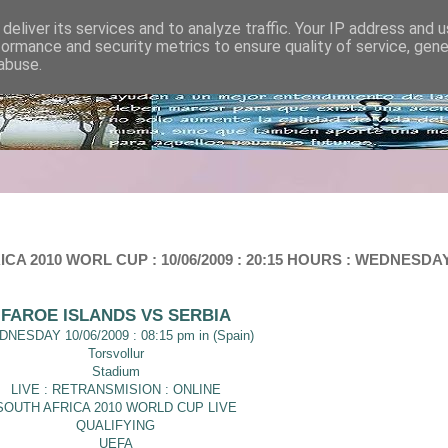
deliver its services and to analyze traffic. Your IP address and 
formance and security metrics to ensure quality of service, gen
abuse.
RICA 2010 WORL CUP : 10/06/2009 : 20:15 HOURS : WEDNESD
FAROE ISLANDS VS SERBIA
NESDAY 10/06/2009 : 08:15 pm in (Spain)
Torsvollur
Stadium
LIVE : RETRANSMISION : ONLINE
SOUTH AFRICA 2010 WORLD CUP LIVE
QUALIFYING
UEFA