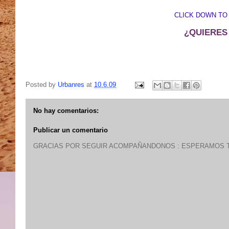
CLICK DOWN TO
¿QUIERES
Posted by
Urbanres
at
10.6.09
No hay comentarios:
Publicar un comentario
GRACIAS POR SEGUIR ACOMPAÑANDONOS : ESPERAMOS T