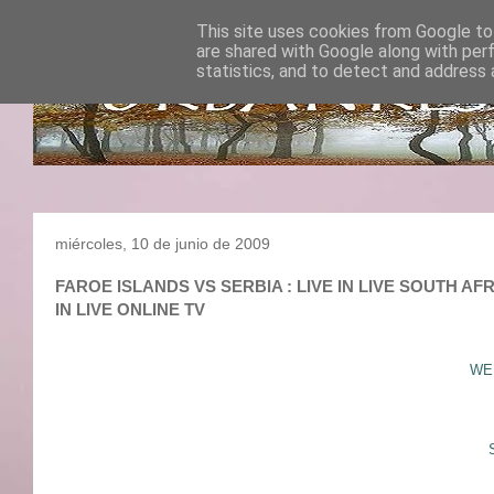
This site uses cookies from Google to 
are shared with Google along with per
statistics, and to detect and address 
miércoles, 10 de junio de 2009
FAROE ISLANDS VS SERBIA : LIVE IN LIVE SOUTH AF
IN LIVE ONLINE TV
WED