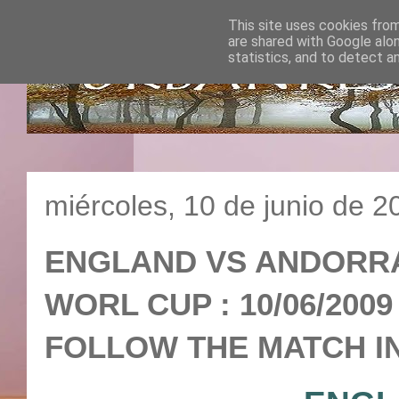
This site uses cookies from
are shared with Google alo
statistics, and to detect a
miércoles, 10 de junio de 2
ENGLAND VS ANDORRA :
WORL CUP : 10/06/2009
FOLLOW THE MATCH IN