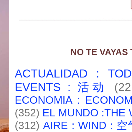
NO TE VAYAS
ACTUALIDAD : T
EVENTS : 活动
(22
ECONOMIA : ECONO
(352)
EL MUNDO :THE
(312)
AIRE : WIND : 