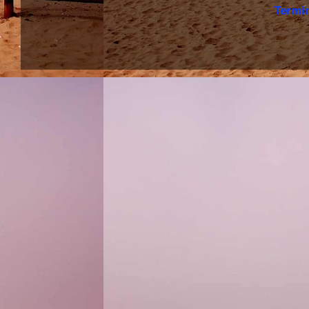
Termi