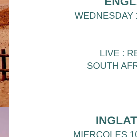
ENGL
WEDNESDAY 10/
LIVE : 
SOUTH AFR
INGLA
MIERCOLES 10/