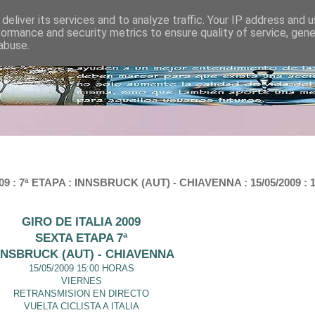
deliver its services and to analyze traffic. Your IP address and 
formance and security metrics to ensure quality of service, gen
abuse.
: 7ª ETAPA : INNSBRUCK (AUT) - CHIAVENNA : 15/05/2009 : 
GIRO DE ITALIA 2009
SEXTA ETAPA 7ª
NNSBRUCK (AUT) - CHIAVENNA
15/05/2009 15:00 HORAS
VIERNES
RETRANSMISION EN DIRECTO
VUELTA CICLISTA A ITALIA