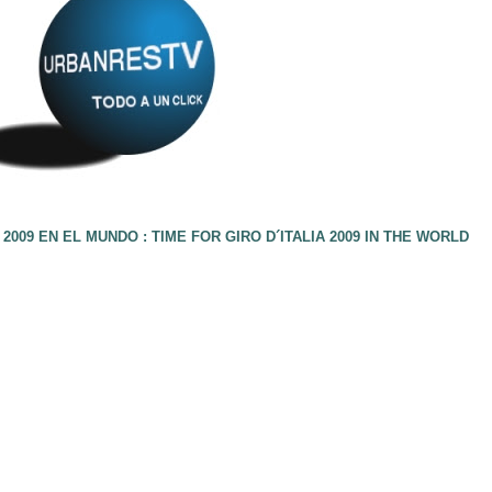
2009 EN EL MUNDO : TIME FOR GIRO D´ITALIA 2009 IN THE WORLD