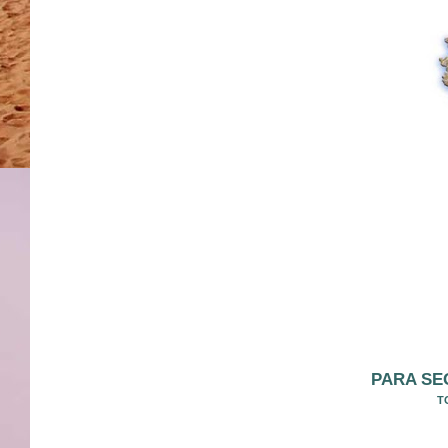
PARA SEG
T