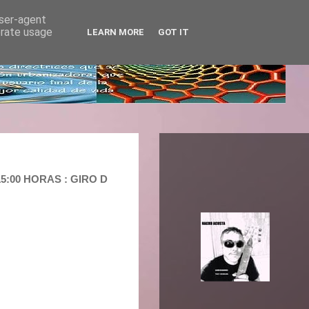
user-agent
erate usage
LEARN MORE
GOT IT
15:00 HORAS : GIRO D