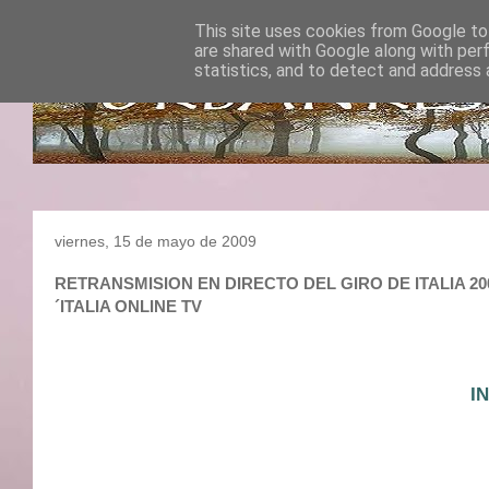
This site uses cookies from Google to 
are shared with Google along with per
statistics, and to detect and address 
viernes, 15 de mayo de 2009
RETRANSMISION EN DIRECTO DEL GIRO DE ITALIA 2009 
´ITALIA ONLINE TV
I