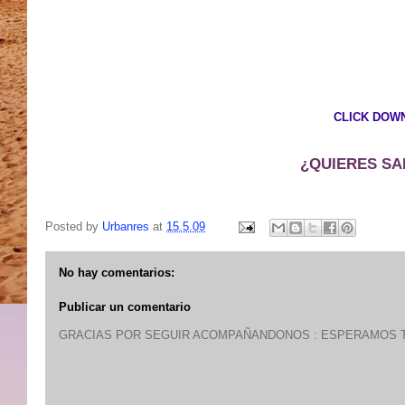
CLICK DOWN
¿QUIERES SAB
Posted by
Urbanres
at
15.5.09
No hay comentarios:
Publicar un comentario
GRACIAS POR SEGUIR ACOMPAÑANDONOS : ESPERAMOS T