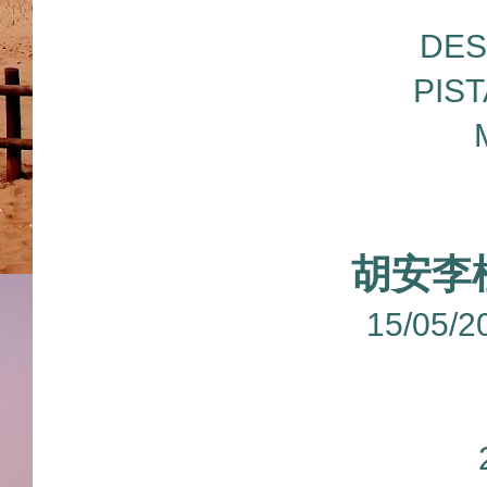
DES
PIS
胡安李
15/05