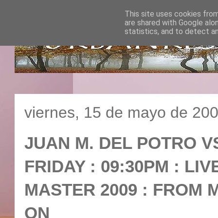
This site uses cookies from
are shared with Google alo
statistics, and to detect a
viernes, 15 de mayo de 20
JUAN M. DEL POTRO VS
FRIDAY : 09:30PM : LI
MASTER 2009 : FROM M
ON