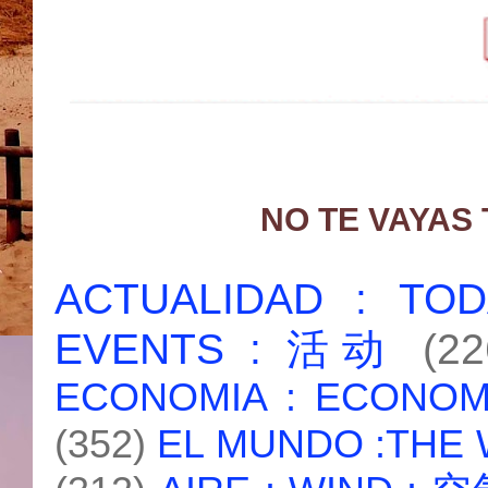
NO TE VAYAS
ACTUALIDAD : T
EVENTS : 活动
(22
ECONOMIA : ECONO
(352)
EL MUNDO :THE