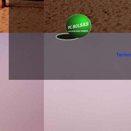
Termi