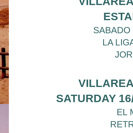
VILLAREA
ESTA
SABADO 1
LA LIG
JOR
VILLAREA
SATURDAY 16/0
EL 
RETR