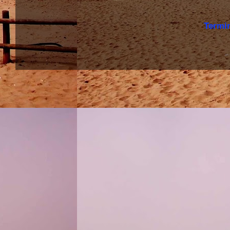
Termi