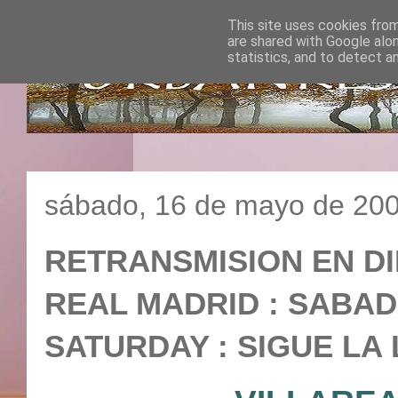
This site uses cookies from
are shared with Google alo
statistics, and to detect a
sábado, 16 de mayo de 20
RETRANSMISION EN DI
REAL MADRID : SABADO 
SATURDAY : SIGUE LA 