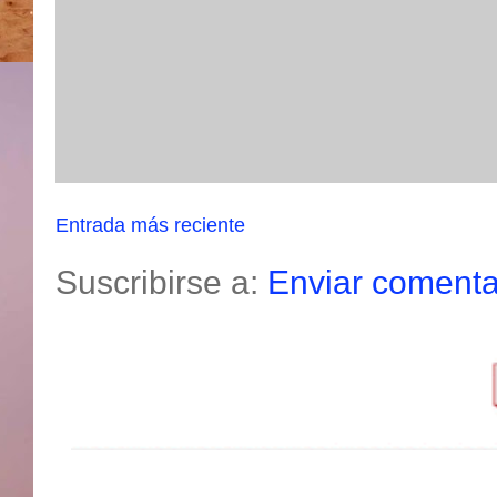
Entrada más reciente
Suscribirse a:
Enviar comenta