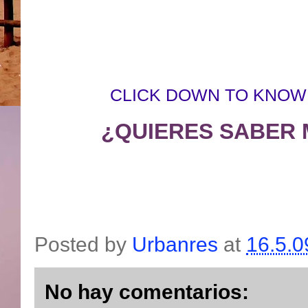
CLICK DOWN TO KNOW
¿QUIERES SABER 
Posted by
Urbanres
at
16.5.0
No hay comentarios: