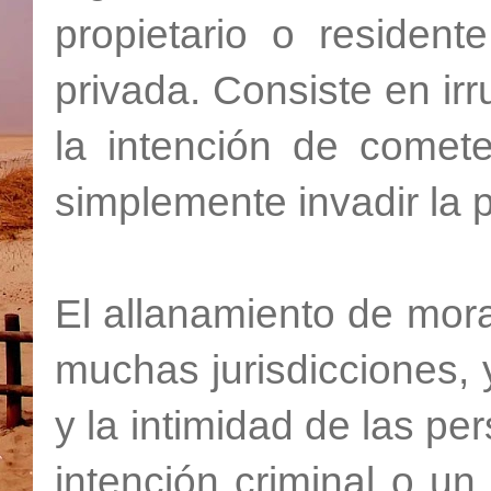
propietario o residen
privada. Consiste en ir
la intención de cometer
simplemente invadir la 
El allanamiento de mor
muchas jurisdicciones, y
y la intimidad de las pe
intención criminal o u