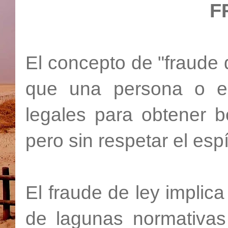
F
El concepto de "fraude d
que una persona o enti
legales para obtener b
pero sin respetar el espí
El fraude de ley implic
de lagunas normativas 