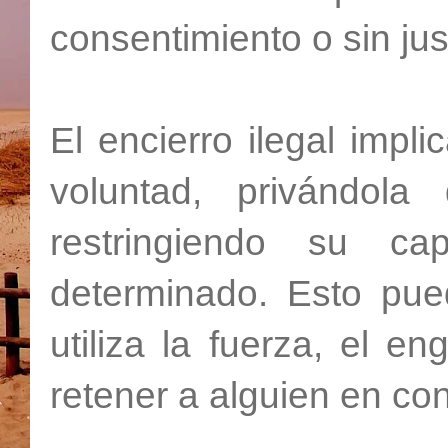
consentimiento o sin just
El encierro ilegal imp
voluntad, privándol
restringiendo su c
determinado. Esto pued
utiliza la fuerza, el 
retener a alguien en con