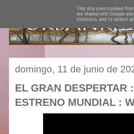
This site uses cookies from
are shared with Google alo
statistics, and to detect a
domingo, 11 de junio de 20
EL GRAN DESPERTAR 
ESTRENO MUNDIAL : 