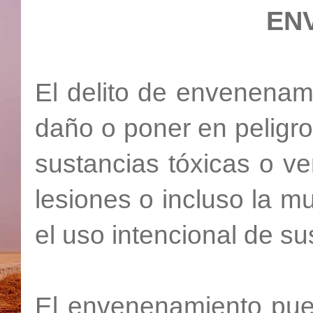
EN
El delito de envenenami
daño o poner en peligro 
sustancias tóxicas o v
lesiones o incluso la mu
el uso intencional de su
El envenenamiento pued