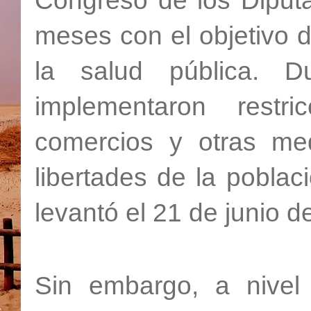
Congreso de los Diputa
meses con el objetivo de
la salud pública. 
implementaron restr
comercios y otras me
libertades de la pobla
levantó el 21 de junio d
Sin embargo, a nivel