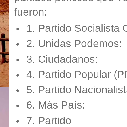
fueron:
1. Partido Socialist
2. Unidas Podemos:
3. Ciudadanos:
4. Partido Popular (P
5. Partido Nacionalis
6. Más País:
7. Partido