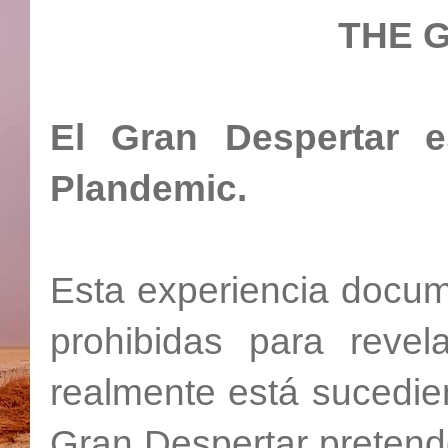
THE 
El Gran Despertar e
Plandemic.
Esta experiencia docu
prohibidas para reve
realmente está sucedie
Gran Despertar pretende