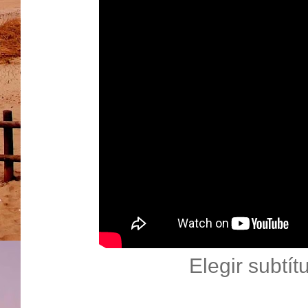
Elegir subtít