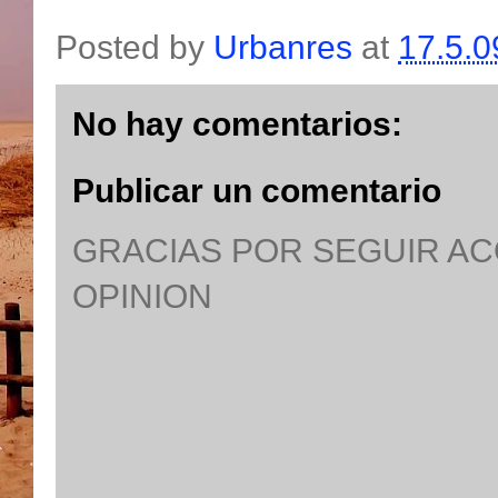
Posted by
Urbanres
at
17.5.0
No hay comentarios:
Publicar un comentario
GRACIAS POR SEGUIR A
OPINION