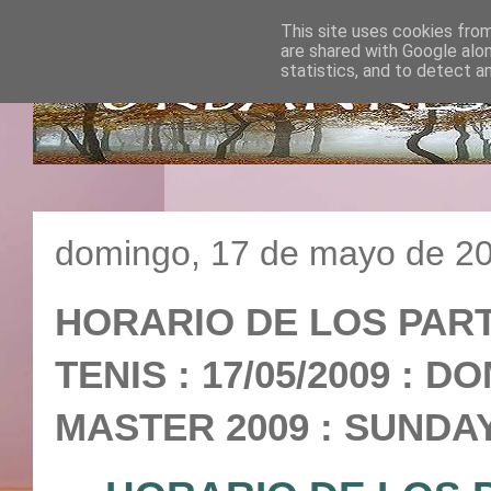
This site uses cookies from
are shared with Google alo
statistics, and to detect a
domingo, 17 de mayo de 2
HORARIO DE LOS PART
TENIS : 17/05/2009 : 
MASTER 2009 : SUND