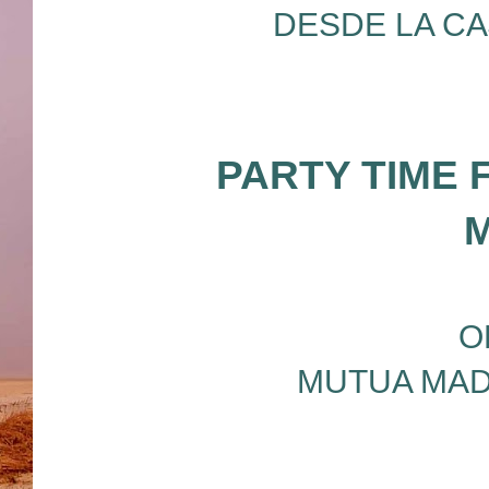
DESDE LA CA
PARTY TIME 
O
MUTUA MAD