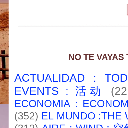
NO TE VAYAS
ACTUALIDAD : T
EVENTS : 活动
(22
ECONOMIA : ECONO
(352)
EL MUNDO :THE