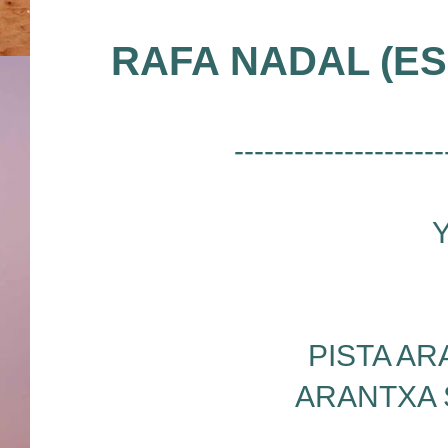
RAFA NADAL (ES
---------------------
PISTA A
ARANTXA 