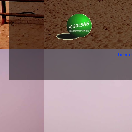
Termi