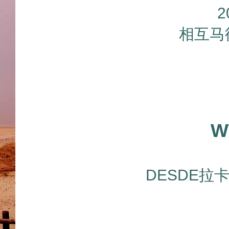
相互马
W
DESDE拉