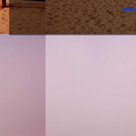
Termi