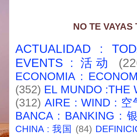
NO TE VAYAS
ACTUALIDAD : T
EVENTS : 活动
(22
ECONOMIA : ECONO
(352)
EL MUNDO :THE
(312)
AIRE : WIND : 
BANCA : BANKING :
CHINA : 我国
(84)
DEFINICI