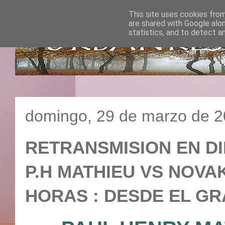
This site uses cookies from
are shared with Google alo
statistics, and to detect a
domingo, 29 de marzo de 
RETRANSMISION EN DI
P.H MATHIEU VS NOVAK 
HORAS : DESDE EL GR