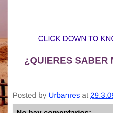
CLICK DOWN TO KN
¿QUIERES SABER 
Posted by
Urbanres
at
29.3.0
No hay comentarios: