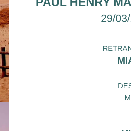
PAUL HENRY MA
29/03
RETRAN
MI
DE
M