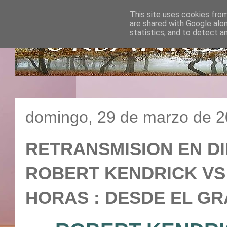
This site uses cookies from
are shared with Google alo
statistics, and to detect a
domingo, 29 de marzo de 
RETRANSMISION EN DI
ROBERT KENDRICK VS J
HORAS : DESDE EL GR