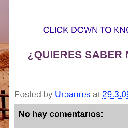
CLICK DOWN TO KN
¿QUIERES SABER 
Posted by
Urbanres
at
29.3.0
No hay comentarios: