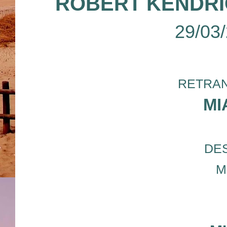
ROBERT KENDRI
29/03
RETRAN
MI
DE
M