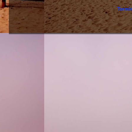
Termi