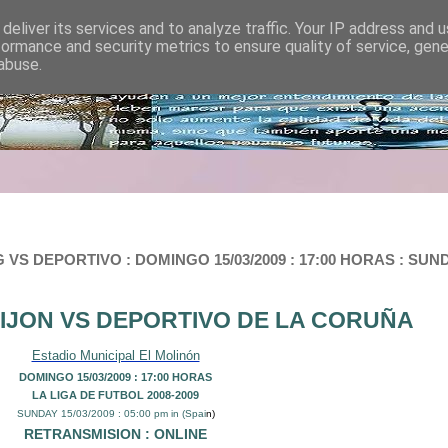
deliver its services and to analyze traffic. Your IP address and 
formance and security metrics to ensure quality of service, gen
abuse.
VS DEPORTIVO : DOMINGO 15/03/2009 : 17:00 HORAS : SUND
IJON VS DEPORTIVO DE LA CORUÑA
Estadio Municipal El Molinón
DOMINGO 15/03/200
9 : 17:00 HORAS
LA LIGA DE FUTBOL
2008-2009
SUNDAY 15/03/2009 : 05:00 pm in (Spai
n)
RETRANSMISION : ONLINE