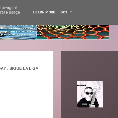
user-agent
erate usage
LEARN MORE
GOT IT
AY : SIGUE LA LIGA