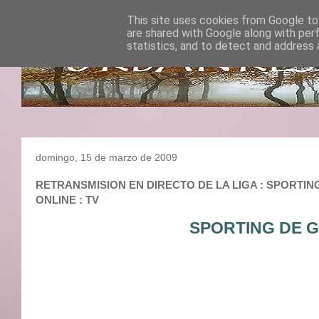
This site uses cookies from Google to 
are shared with Google along with per
statistics, and to detect and address 
domingo, 15 de marzo de 2009
RETRANSMISION EN DIRECTO DE LA LIGA : SPORTING 
ONLINE : TV
SPORTING DE G