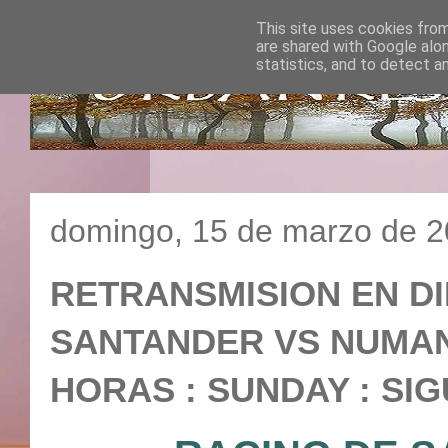
This site uses cookies from
are shared with Google alo
statistics, and to detect a
domingo, 15 de marzo de 
RETRANSMISION EN DI
SANTANDER VS NUMANCI
HORAS : SUNDAY : SIG