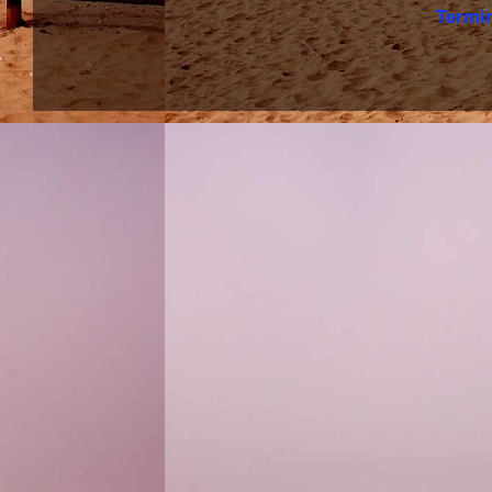
Termi