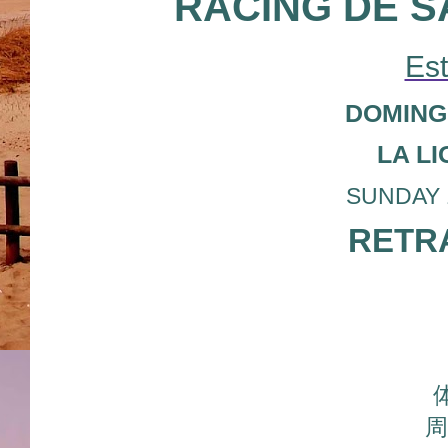
RACING DE 
Est
DOMINGO
LA L
SUNDAY 15
RETRA
周