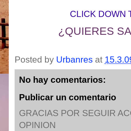
CLICK DOWN 
¿QUIERES SA
Posted by
Urbanres
at
15.3.0
No hay comentarios:
Publicar un comentario
GRACIAS POR SEGUIR A
OPINION