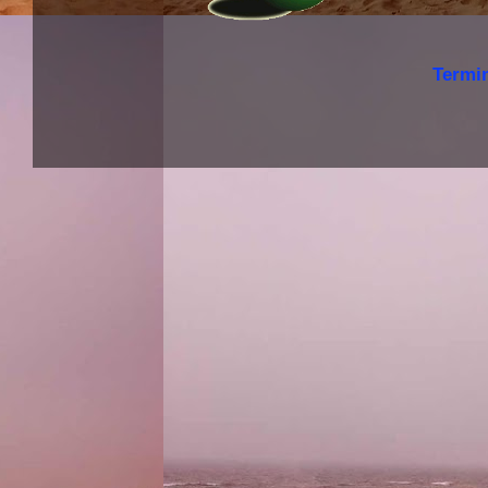
Termi