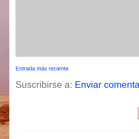
Entrada más reciente
Suscribirse a:
Enviar comenta