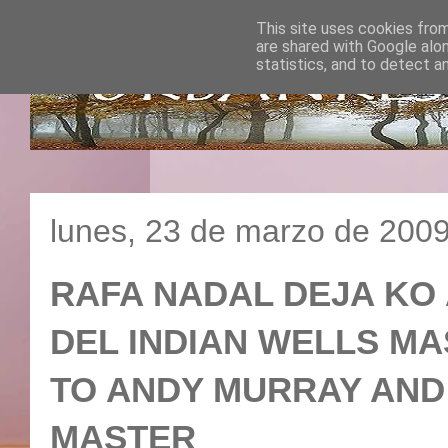
This site uses cookies from
are shared with Google alo
statistics, and to detect a
lunes, 23 de marzo de 200
RAFA NADAL DEJA KO 
DEL INDIAN WELLS MA
TO ANDY MURRAY AND 
MASTER