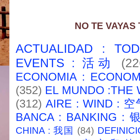
NO TE VAYAS
ACTUALIDAD : T
EVENTS : 活动
(22
ECONOMIA : ECONO
(352)
EL MUNDO :THE
(312)
AIRE : WIND : 
BANCA : BANKING :
CHINA : 我国
(84)
DEFINICI