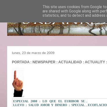
This site uses cookies from Google to 
are shared with Google along with per
statistics, and to detect and address 
lunes, 23 de marzo de 2009
PORTADA : NEWSPAPER : ACTUALIDAD : ACTUALITY : 
ESPECIAL 2008 : LO QUE EL EURIBOR SE
.
LLEVO : SALUD AMOR Y DINERO : SPECIAL
.
ECOFLA