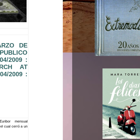
ARZO DE
 PUBLICO
4/2009 :
RCH AT
04/2009 :
ribor mensual
el cual cerró a un