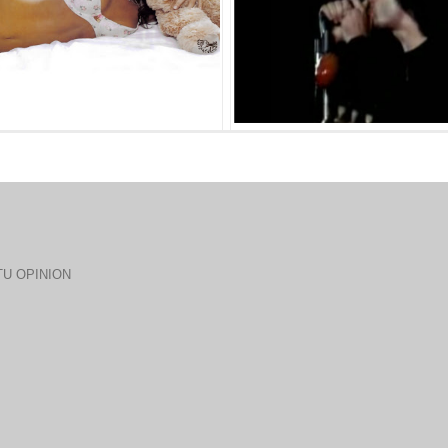
U OPINION