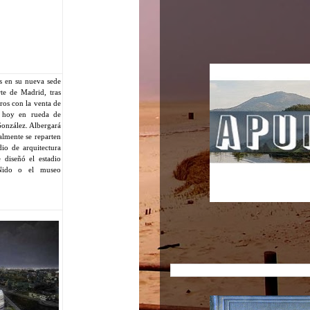
s en su nueva sede
rte de Madrid, tras
ros con la venta de
o hoy en rueda de
González. Albergará
almente se reparten
dio de arquitectura
diseñó el estadio
Nido o el museo