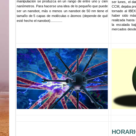
manipulación se produzca en un rango de entre uno y cien
ser lunes, el da
nanómetros. Para hacerse una idea de lo pequeño que puede
CCM, dejaba pre
ser un nanobot, más o menos un nanobot de 50 nm tiene el
tornado al IBE
haber sido más
tamaño de 5 capas de moléculas o átomos (depende de qué
realizada hasta
esté hecho el nanobot).............
la escalada ba
mercados desde
HORARI