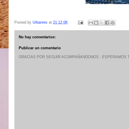
Posted by
Urbanres
at
21.12.08
No hay comentarios:
Publicar un comentario
GRACIAS POR SEGUIR ACOMPAÑANDONOS : ESPERAMOS T