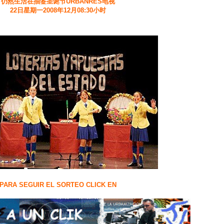
仍然生活在抽签圣诞节URBANRES电视
22日星期一2008年12月08:30小时
PARA SEGUIR EL SORTEO CLICK EN