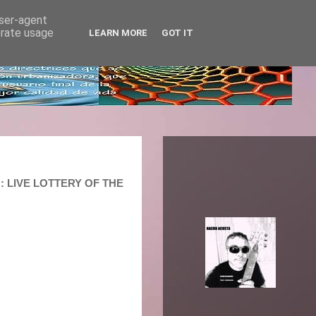
user-agent
erate usage
LEARN MORE
GOT IT
: LIVE LOTTERY OF THE