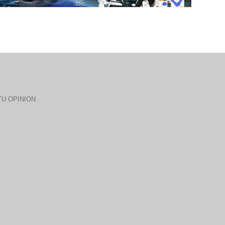
U OPINION