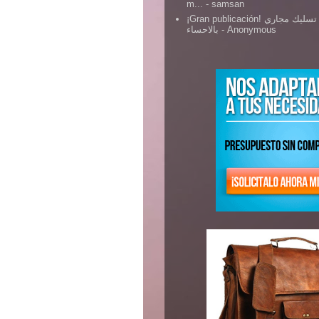
m...
- samsan
¡Gran publicación! شركة تسليك مجاري
بالاحساء
- Anonymous