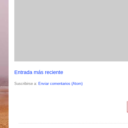
Entrada más reciente
Suscribirse a:
Enviar comentarios (Atom)