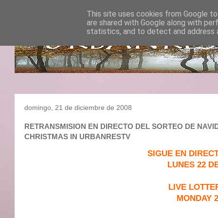
This site uses cookies from Google to 
are shared with Google along with per
statistics, and to detect and address 
domingo, 21 de diciembre de 2008
RETRANSMISION EN DIRECTO DEL SORTEO DE NAVIDA
CHRISTMAS IN URBANRESTV
SIGUE EN DIREC
LUNES 22 DE
LIVE LOTTE
MONDAY 2