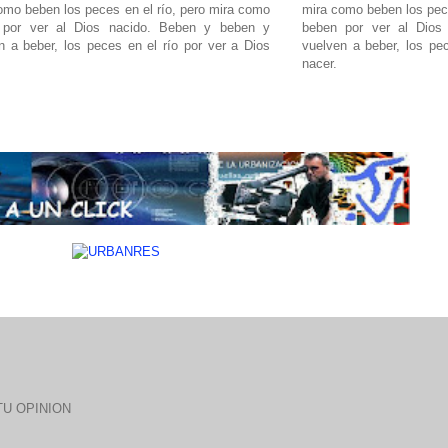
omo beben los peces en el río, pero mira como
mira como beben los pece
 por ver al Dios nacido. Beben y beben y
beben por ver al Dios
n a beber, los peces en el río por ver a Dios
vuelven a beber, los pec
nacer.
U OPINION