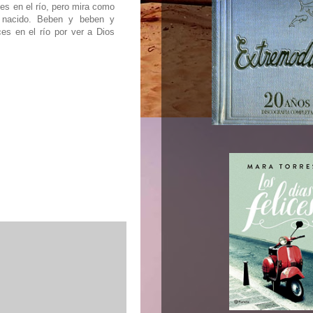
s en el río, pero mira como
 nacido. Beben y beben y
es en el río por ver a Dios