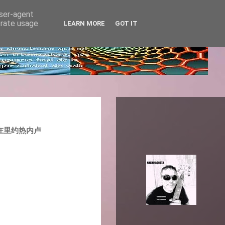
user-agent
erate usage
LEARN MORE
GOT IT
颂歌：鱼在里约热内卢