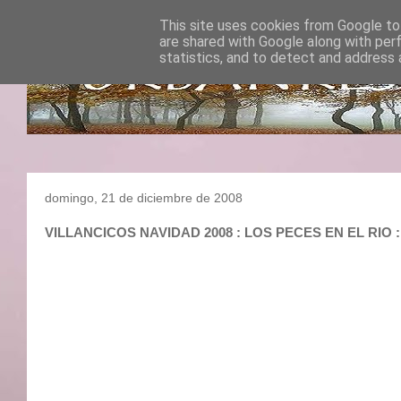
This site uses cookies from Google to 
are shared with Google along with per
statistics, and to detect and address 
domingo, 21 de diciembre de 2008
VILLANCICOS NAVIDAD 2008 : LOS PECES EN EL R