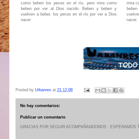
como beben los peces en el río, pero mira como
mira c
beben por ver al Dios nacido. Beben y beben y
beben
vuelven a beber, los peces en el río por ver a Dios
vuelve
nacer
nacer.
Posted by
Urbanres
at
21.12.08
No hay comentarios:
Publicar un comentario
GRACIAS POR SEGUIR ACOMPAÑANDONOS : ESPERAMOS T