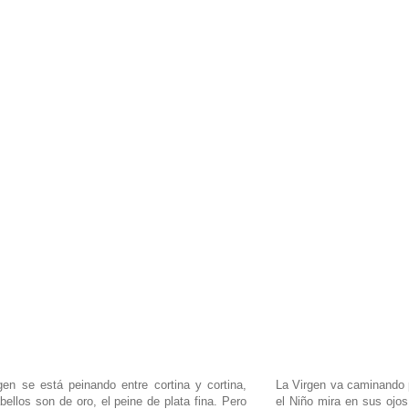
gen se está peinando entre cortina y cortina,
La Virgen va caminando p
bellos son de oro, el peine de plata fina. Pero
el Niño mira en sus ojos