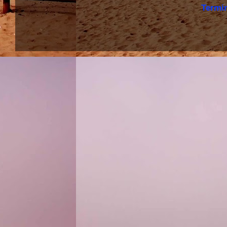
Termi