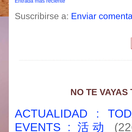
Entrada más reciente
Suscribirse a:
Enviar comenta
NO TE VAYAS
ACTUALIDAD : T
EVENTS : 活动
(22