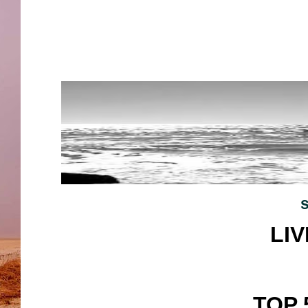
LI
TOP 