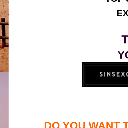
EX
T
Y
DO YOU WANT 