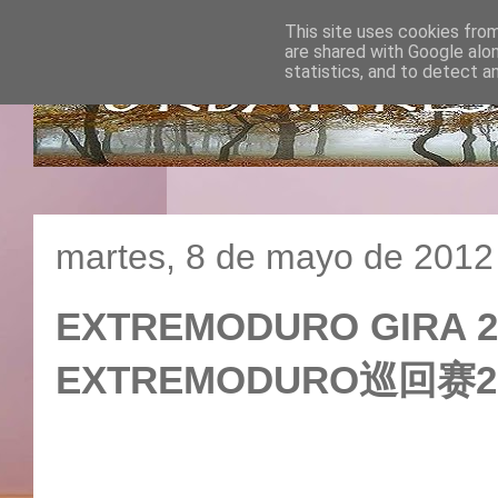
This site uses cookies from
are shared with Google alo
statistics, and to detect a
martes, 8 de mayo de 2012
EXTREMODURO GIRA 20
EXTREMODURO巡回赛2