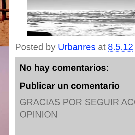
Posted by
Urbanres
at
8.5.12
No hay comentarios:
Publicar un comentario
GRACIAS POR SEGUIR A
OPINION