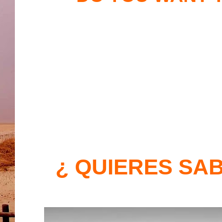
¿ QUIERES SA