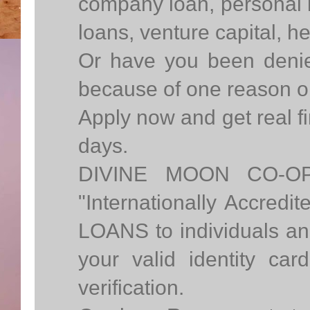
company loan, personal l
loans, venture capital, he
Or have you been denied
because of one reason or
Apply now and get real f
days.
DIVINE MOON CO-O
"Internationally Accre
LOANS to individuals and
your valid identity car
verification.