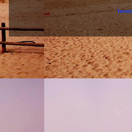
Termi