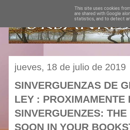
This site uses cookies from
are shared with Google alo
statistics, and to detect a
jueves, 18 de julio de 2019
SINVERGUENZAS DE GE
LEY : PROXIMAMENTE 
SINVERGUENZES: THE 
SOON IN YOUR BO