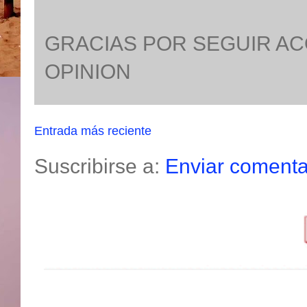
GRACIAS POR SEGUIR A
OPINION
Entrada más reciente
Suscribirse a:
Enviar comenta