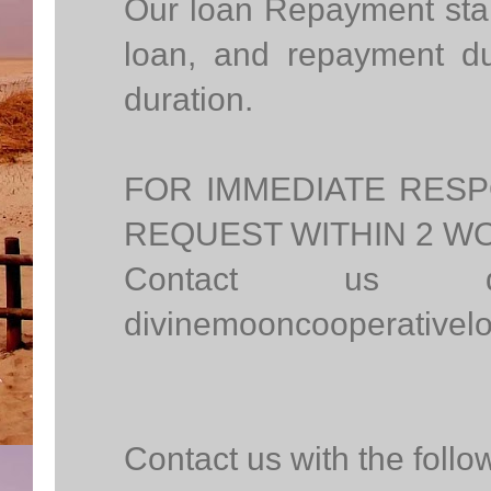
Our loan Repayment star
loan, and repayment d
duration.
FOR IMMEDIATE RES
REQUEST WITHIN 2 W
Contact us di
divinemooncooperative
Contact us with the follo