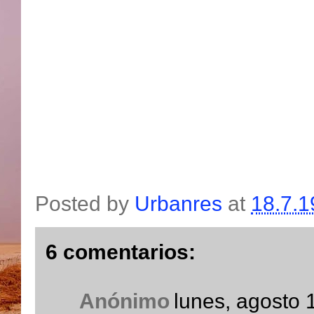
Posted by
Urbanres
at
18.7.1
6 comentarios:
Anónimo
lunes, agosto 