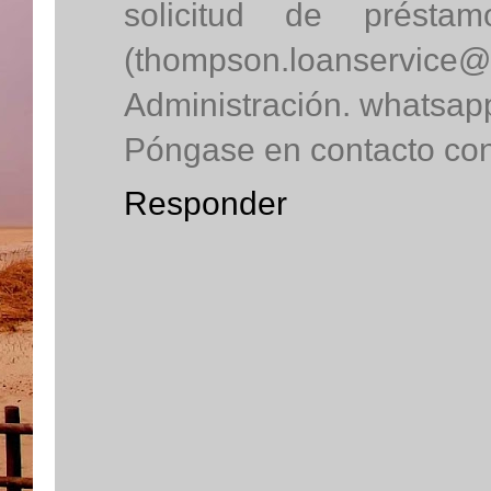
solicitud de préstam
(thompson.loanservice@
Administración. whatsa
Póngase en contacto con 
Responder