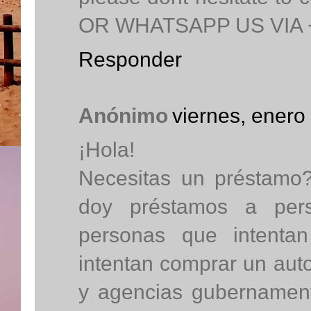
OR WHATSAPP US VIA 
Responder
Anónimo
viernes, enero
¡Hola!
Necesitas un préstamo?
doy préstamos a perso
personas que intentan
intentan comprar un autom
y agencias gubernament