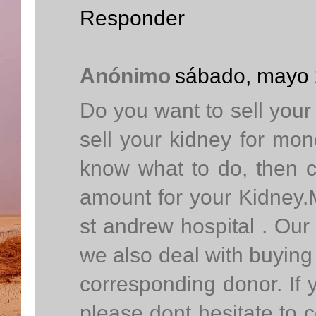
Responder
Anónimo
sábado, mayo 
Do you want to sell your
sell your kidney for mo
know what to do, then c
amount for your Kidney.M
st andrew hospital . Our
we also deal with buying 
corresponding donor. If y
please dont hesitate to 