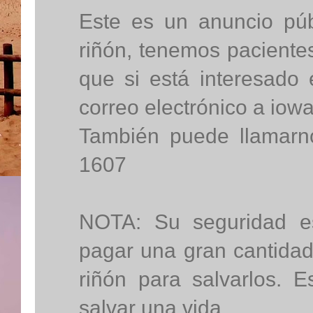
Este es un anuncio púb
riñón, tenemos pacientes
que si está interesado
correo electrónico a io
También puede llamarn
1607
NOTA: Su seguridad es
pagar una gran cantidad
riñón para salvarlos.
salvar una vida.