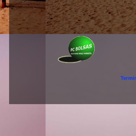
Termi