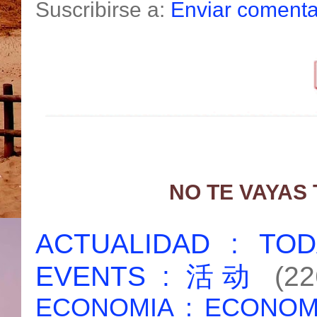
Suscribirse a:
Enviar comenta
NO TE VAYAS
ACTUALIDAD : T
EVENTS : 活动
(22
ECONOMIA : ECONO