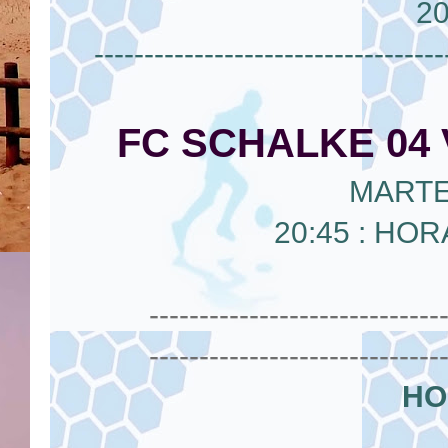
2
-----------------------------------
FC SCHALKE 04 
MARTE
20:45 : HO
-----------------------------
-----------------------------
HO