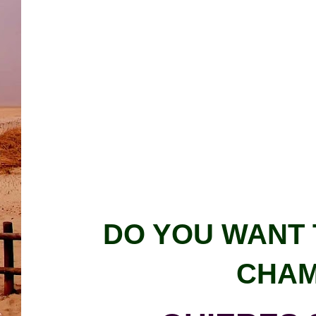
DO YOU WAN
T
CHAM