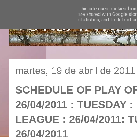
This site uses cookies from
are shared with Google alo
statistics, and to detect a
martes, 19 de abril de 2011
SCHEDULE OF PLAY O
26/04/2011 : TUESDAY
LEAGUE : 26/04/20
26/04/2011