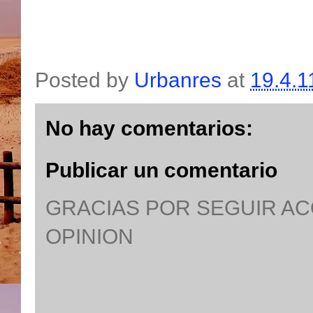
Posted by
Urbanres
at
19.4.1
No hay comentarios:
Publicar un comentario
GRACIAS POR SEGUIR A
OPINION