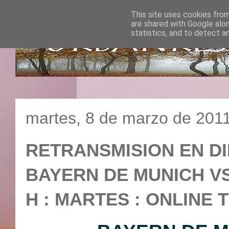
This site uses cookies from
are shared with Google alo
statistics, and to detect a
martes, 8 de marzo de 201
RETRANSMISION EN DI
BAYERN DE MUNICH VS I
H : MARTES : ONLINE 