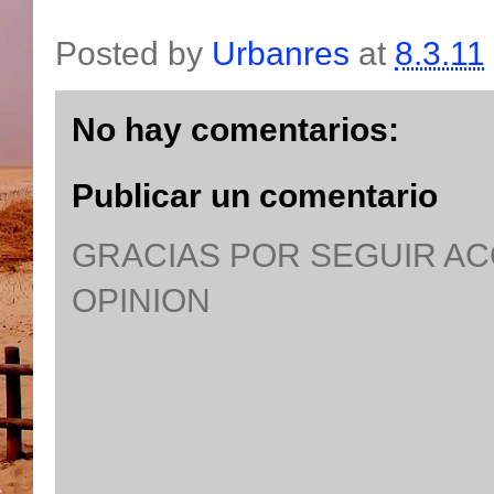
Posted by
Urbanres
at
8.3.11
No hay comentarios:
Publicar un comentario
GRACIAS POR SEGUIR A
OPINION