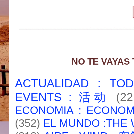
NO TE VAYAS
ACTUALIDAD : T
EVENTS : 活动
(22
ECONOMIA : ECONO
(352)
EL MUNDO :THE