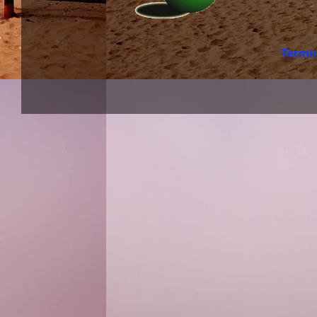
Termi