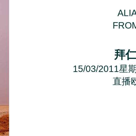
ALI
FROM
拜仁
15/03/201
直播欧