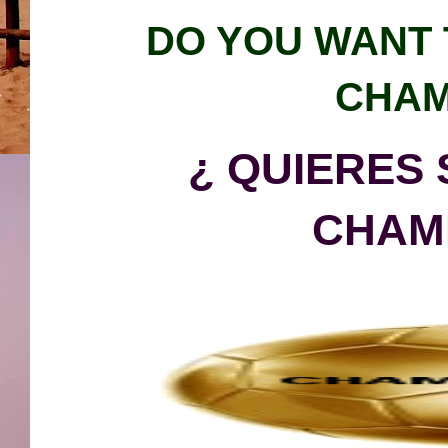
DO YOU WAN
T
CHAM
¿ QUIERES
CHAM