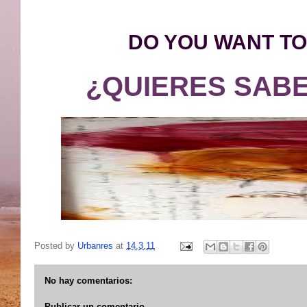
DO YOU WANT TO
¿QUIERES SABE
Posted by
Urbanres
at
14.3.11
No hay comentarios:
Publicar un comentario