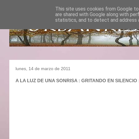
This site uses cookies from Google to 
are shared with Google along with per
statistics, and to detect and address 
lunes, 14 de marzo de 2011
A LA LUZ DE UNA SONRISA : GRITANDO EN SILENC