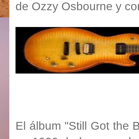
de Ozzy Osbourne y con 
El álbum "Still Got the B