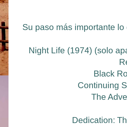
Su paso más importante lo 
Night Life (1974) (solo ap
R
Black Ro
Continuing S
The Adven
Dedication: Th