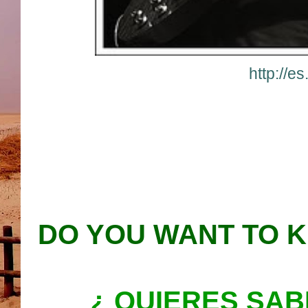
http://e
DO YOU WANT TO 
¿ QUIERES SAB