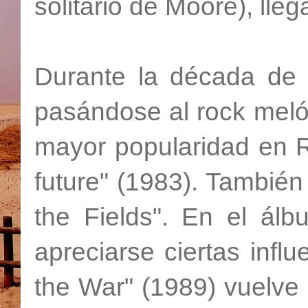
solitario de Moore), lleg
Durante la década de 
pasándose al rock meló
mayor popularidad en R
future" (1983). También 
the Fields". En el álb
apreciarse ciertas influ
the War" (1989) vuelve