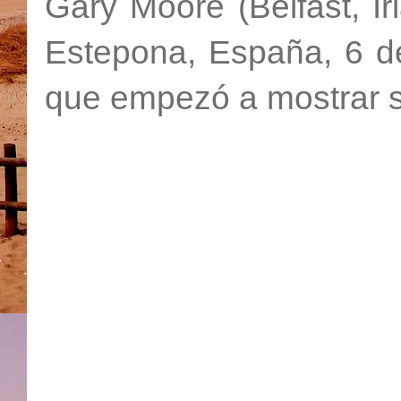
Gary Moore (Belfast, Ir
Estepona, España, 6 de
que empezó a mostrar s