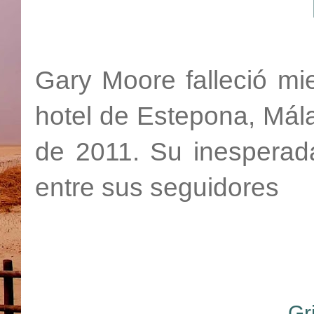
Gary Moore falleció mi
hotel de Estepona, Mál
de 2011. Su inespera
entre sus seguidores
Gr