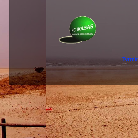
Termi