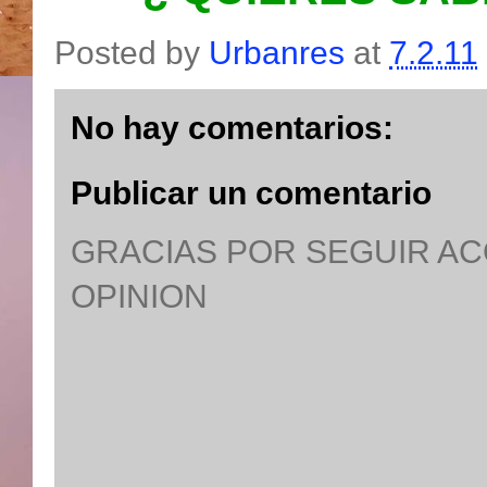
Posted by
Urbanres
at
7.2.11
No hay comentarios:
Publicar un comentario
GRACIAS POR SEGUIR A
OPINION