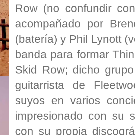
Row (no confundir co
acompañado por Brend
(batería) y Phil Lynott 
banda para formar Thin
Skid Row; dicho grupo
guitarrista de Fleet
suyos en varios conci
impresionado con su s
con su propia discográ