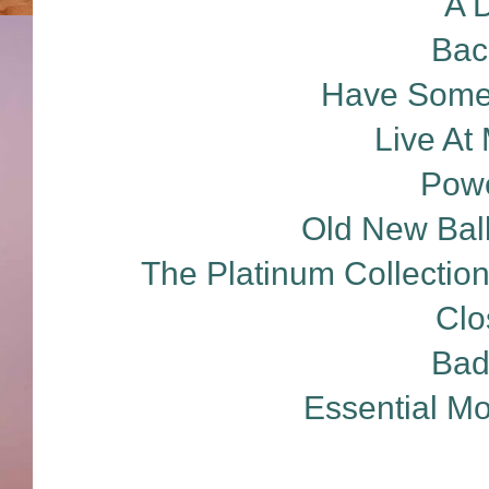
A D
Bac
Have Some 
Live At
Powe
Old New Ball
The Platinum Collection
Clo
Bad
Essential Mo