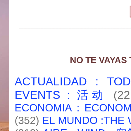
NO TE VAYAS
ACTUALIDAD : T
EVENTS : 活动
(22
ECONOMIA : ECONO
(352)
EL MUNDO :THE