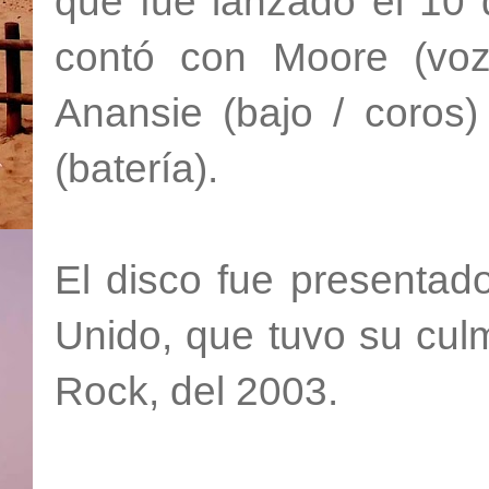
que fue lanzado el 10 
contó con Moore (voz
Anansie (bajo / coros
(batería).
El disco fue presentad
Unido, que tuvo su cul
Rock, del 2003.