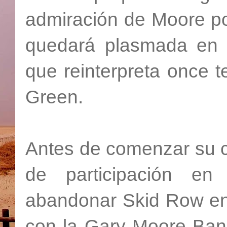
admiración de Moore po
quedará plasmada en e
que reinterpreta once 
Green.
Antes de comenzar su ca
de participación en 
abandonar Skid Row en 
con la Gary Moore Ban