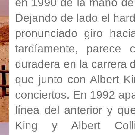
en 1990 de la mano de 
Dejando de lado el hard
pronunciado giro haci
tardíamente, parece 
duradera en la carrera 
que junto con Albert Ki
conciertos. En 1992 apa
línea del anterior y q
King y Albert Coll