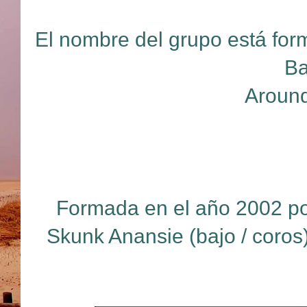
El nombre del grupo está form
Ba
Around
Formada en el año 2002 por
Skunk Anansie (bajo / coros