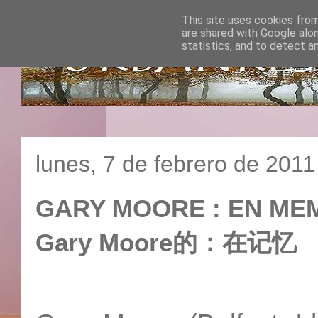
This site uses cookies from
are shared with Google alo
statistics, and to detect a
lunes, 7 de febrero de 2011
GARY MOORE : EN MEM
Gary Moore的：在记忆