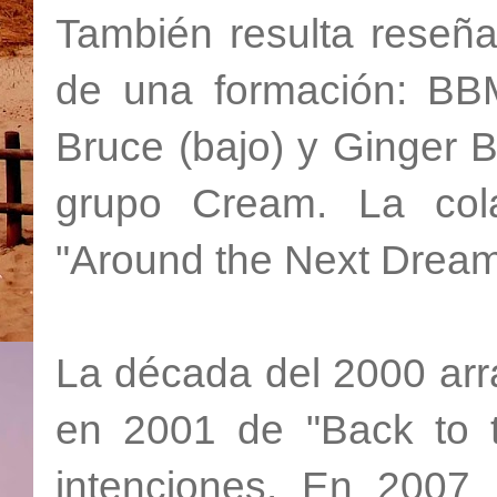
También resulta reseña
de una formación: BB
Bruce (bajo) y Ginger Ba
grupo Cream. La cola
"Around the Next Dream"
La década del 2000 arr
en 2001 de "Back to t
intenciones. En 2007