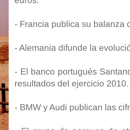
euros.
- Francia publica su balanza 
- Alemania difunde la evoluci
- El banco portugués Santande
resultados del ejercicio 2010.
- BMW y Audi publican las cif