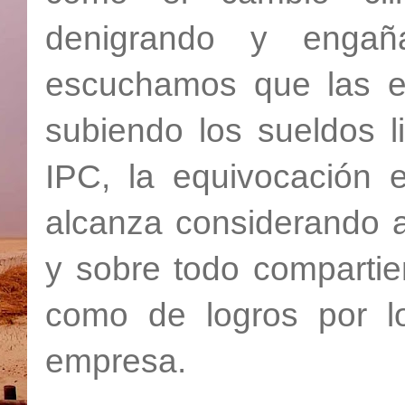
denigrando y enga
escuchamos que las e
subiendo los sueldos l
IPC, la equivocación e
alcanza considerando 
y sobre todo compartie
como de logros por lo
empresa.