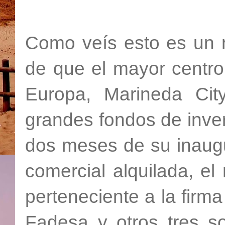
Como veís esto es un n
de que el mayor centro
Europa, Marineda Cit
grandes fondos de inver
dos meses de su inaugu
comercial alquilada, e
perteneciente a la firma
Fadesa y otros tres s