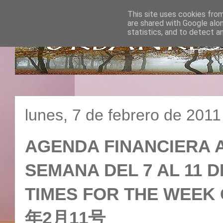
This site uses cookies from
are shared with Google alo
statistics, and to detect a
lunes, 7 de febrero de 2011
AGENDA FINANCIERA A
SEMANA DEL 7 AL 11 D
TIMES FOR THE WEEK 
年2月11号