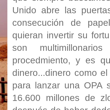
Unido abre las puertas 
consecución de papel
quieran invertir su fort
son multimillonari
procedmiento, y es q
dinero...dinero como e
para lanzar una OPA s
16.600 millones de zl