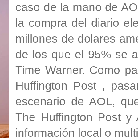
caso de la mano de AO
la compra del diario el
millones de dolares am
de los que el 95% se ab
Time Warner. Como par
Huffington Post , pasa
escenario de AOL, que
The Huffington Post y 
información local o mult