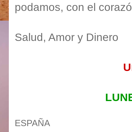
podamos, con el corazón
Salud, Amor y Dinero
U
LUN
ESPAÑA