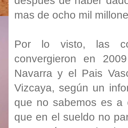
después de haber dado
mas de ocho mil millone
Por lo visto, las 
convergieron en 2009
Navarra y el Pais Vasc
Vizcaya, según un info
que no sabemos es a q
que en el sueldo no pa