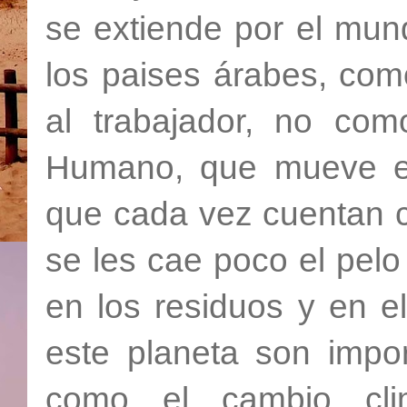
se extiende por el mun
los paises árabes, com
al trabajador, no co
Humano, que mueve es
que cada vez cuentan c
se les cae poco el pelo 
en los residuos y en e
este planeta son impor
como el cambio cli