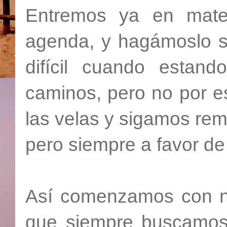
Entremos ya en mater
agenda, y hagámoslo s
difícil cuando estan
caminos, pero no por e
las velas y sigamos re
pero siempre a favor de 
Así comenzamos con nu
que siempre buscamos