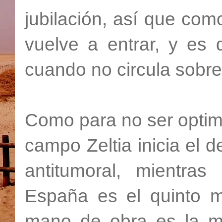
jubilación, así que com
vuelve a entrar, y es 
cuando no circula sobre
Como para no ser optimi
campo Zeltia inicia el d
antitumoral, mientra
España es el quinto m
mano de obra es la m