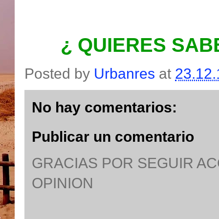
¿ QUIERES SAB
Posted by
Urbanres
at
23.12.
No hay comentarios:
Publicar un comentario
GRACIAS POR SEGUIR A
OPINION