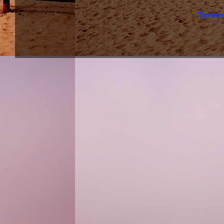
Termi