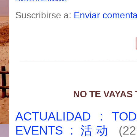
Suscribirse a:
Enviar comenta
NO TE VAYAS
ACTUALIDAD : T
EVENTS : 活动
(22