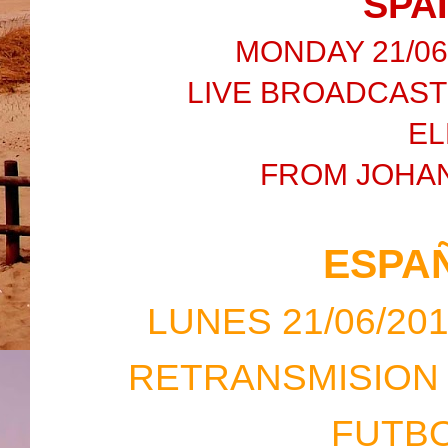
SPA
MONDAY 21/06/2
LIVE BROADCAST
EL
FROM JOHA
ESPA
LUNES 21/06/2010
RETRANSMISION 
FUTBO