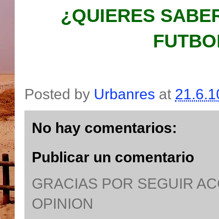
¿QUIERES SABER
FUTBO
Posted by
Urbanres
at
21.6.1
No hay comentarios:
Publicar un comentario
GRACIAS POR SEGUIR A
OPINION