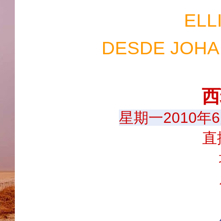
ELL
DESDE JOHA
西
星期一2010年
直