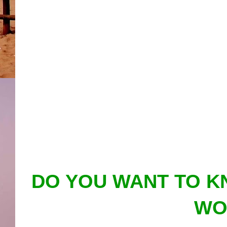
DO YOU WANT TO K
WO