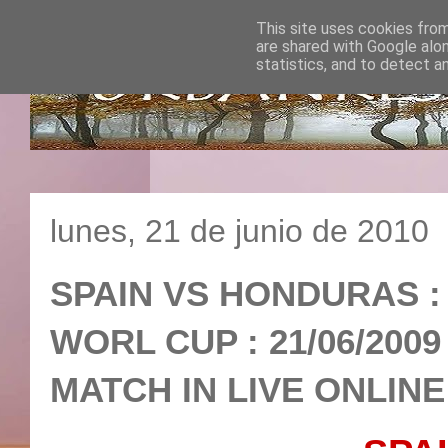
This site uses cookies from
are shared with Google alo
statistics, and to detect a
lunes, 21 de junio de 2010
SPAIN VS HONDURAS : 
WORL CUP : 21/06/2009
MATCH IN LIVE ONLINE