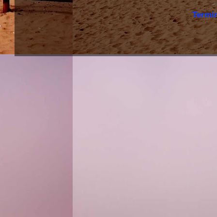
Termi