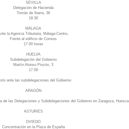
SEVILLA
Delegación de Hacienda
Tomás de Ibarra, 36
18:30
MÁLAGA
nte la Agencia Tributaria, Málaga-Centro,
Frente al edificio de Correos
17:00 horas
HUELVA
Subdelegación del Gobierno
Martín Alonso Pinzón, 3
17.00
sto ante las subdelegaciones del Gobierno
ARAGÓN
rta de las Delegaciones y Subdelegaciones del Gobierno en Zaragoza, Huesca
ASTURIES
OVIEDO
Concentración en la Plaza de España