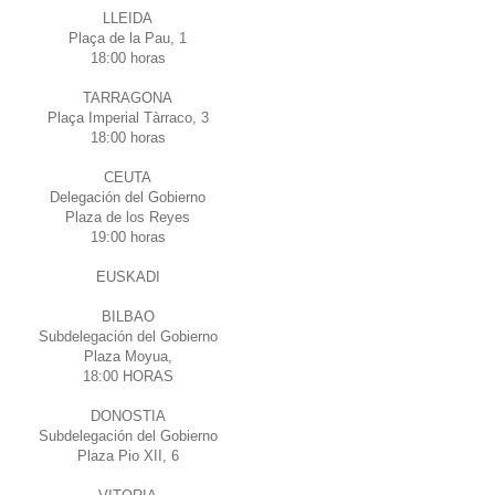
LLEIDA
Plaça de la Pau, 1
18:00 horas
TARRAGONA
Plaça Imperial Tàrraco, 3
18:00 horas
CEUTA
Delegación del Gobierno
Plaza de los Reyes
19:00 horas
EUSKADI
BILBAO
Subdelegación del Gobierno
Plaza Moyua,
18:00 HORAS
DONOSTIA
Subdelegación del Gobierno
Plaza Pio XII, 6