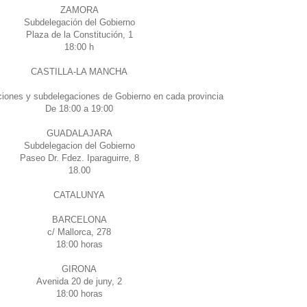
ZAMORA
Subdelegación del Gobierno
Plaza de la Constitución, 1
18:00 h
CASTILLA-LA MANCHA
ciones y subdelegaciones de Gobierno en cada provincia
De 18:00 a 19:00
GUADALAJARA
Subdelegacion del Gobierno
Paseo Dr. Fdez. Iparaguirre, 8
18.00
CATALUNYA
BARCELONA
c/ Mallorca, 278
18:00 horas
GIRONA
Avenida 20 de juny, 2
18:00 horas