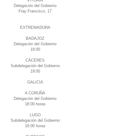
VITORIA
Delegación del Gobierno
Fray Francisco, 17
EXTREMADURA
BADAJOZ
Delegación del Gobierno
19:00
CÁCERES
Subdelegación del Gobierno
19:00
GALICIA
A CORUÑA
Delegación del Gobierno
18:00 horas
LUGO
Subdelegación del Gobierno
18:00 horas