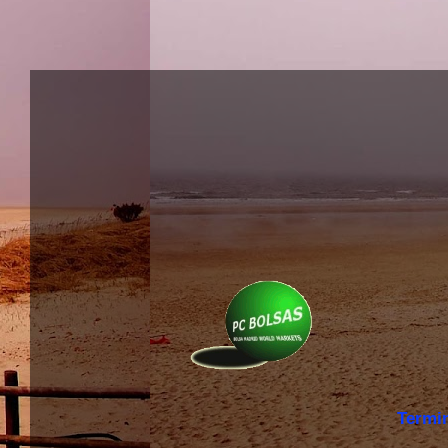
Termi