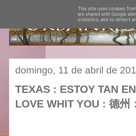
This site uses cookies from
are shared with Google alo
statistics, and to detect a
domingo, 11 de abril de 20
TEXAS : ESTOY TAN EN
LOVE WHIT YOU :