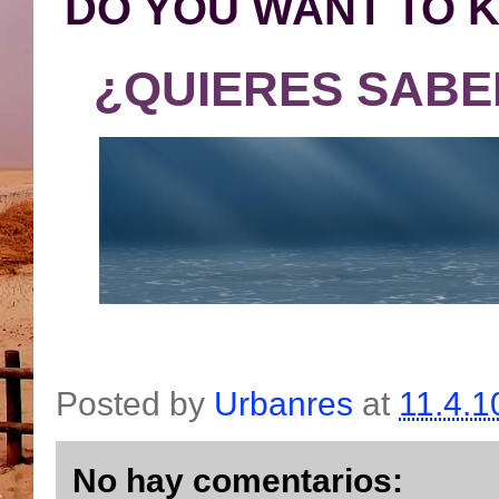
DO YOU WANT TO 
¿QUIERES SABE
Posted by
Urbanres
at
11.4.1
No hay comentarios: