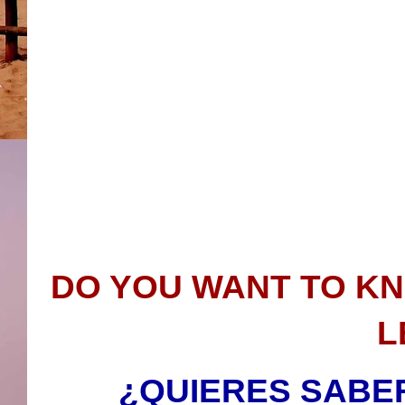
DO YOU WANT TO K
L
¿QUIERES SABE