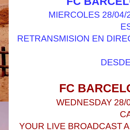
FC BARCEL
MIERCOLES 28/04/2
E
RETRANSMISION EN DIRE
DESDE
FC BARCELO
WEDNESDAY 28/04
C
YOUR LIVE BROADCAST A