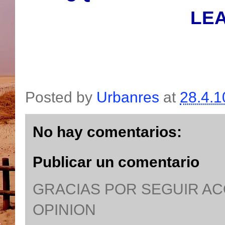
LEA
Posted by
Urbanres
at
28.4.1
No hay comentarios:
Publicar un comentario
GRACIAS POR SEGUIR A
OPINION