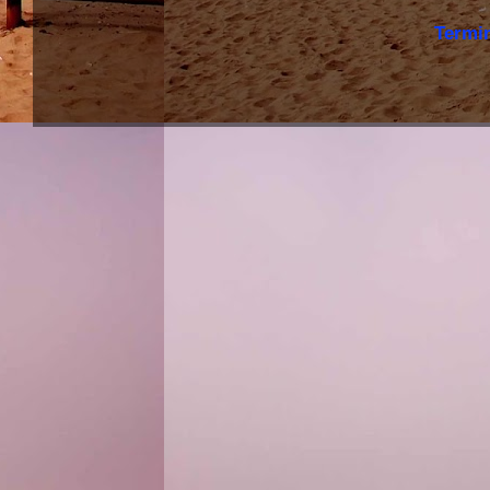
Termi