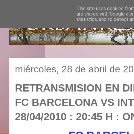
This site uses cookies from
are shared with Google alo
statistics, and to detect a
miércoles, 28 de abril de 2
RETRANSMISION EN DI
FC BARCELONA VS INT
28/04/2010 : 20:45 H : 