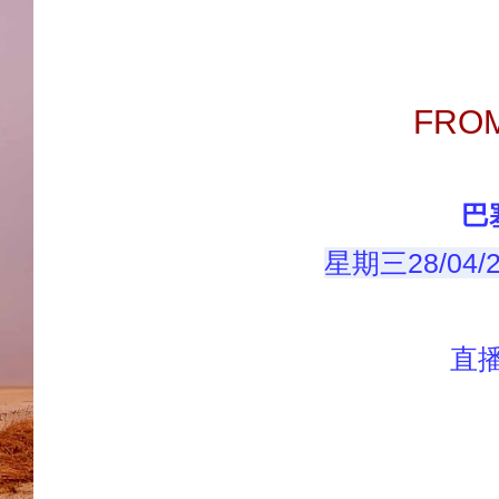
FROM
巴
星期三28/04
直播