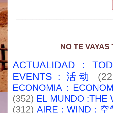
NO TE VAYAS
ACTUALIDAD : T
EVENTS : 活动
(22
ECONOMIA : ECONO
(352)
EL MUNDO :THE
(312)
AIRE : WIND : 