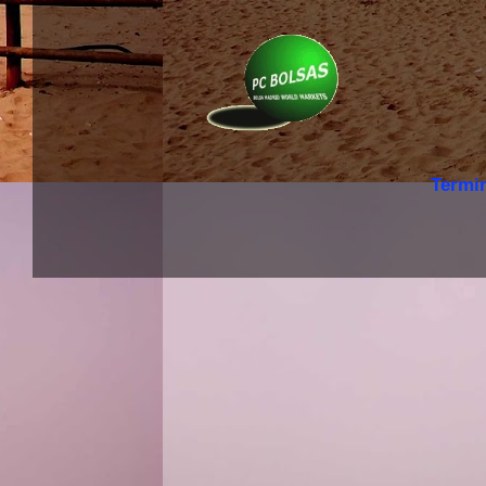
Termi