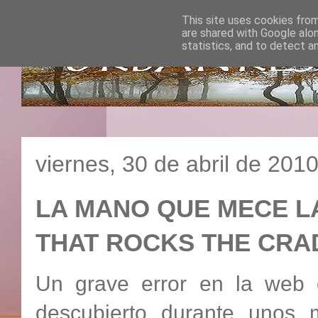
This site uses cookies from
are shared with Google alo
statistics, and to detect a
viernes, 30 de abril de 201
LA MANO QUE MECE LA
THAT ROCKS THE CR
Un grave error en la web de
descubierto durante unos 