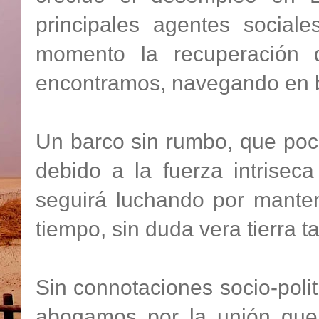
principales agentes sociale
momento la recuperación 
encontramos, navegando en b
Un barco sin rumbo, que poc
debido a la fuerza intrise
seguirá luchando por manten
tiempo, sin duda vera tierra 
Sin connotaciones socio-poli
abogamos por la unión que 