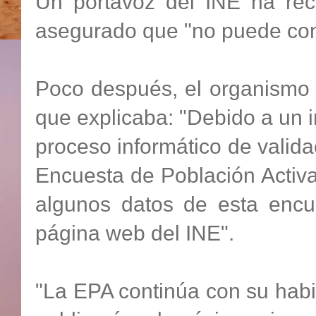
Un portavoz del INE ha re
asegurado que "no puede confi
Poco después, el organismo 
que explicaba: "Debido a un i
proceso informático de validac
Encuesta de Población Activa
algunos datos de esta encue
página web del INE".
"La EPA continúa con su habit