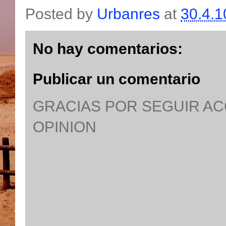
Posted by
Urbanres
at
30.4.1
No hay comentarios:
Publicar un comentario
GRACIAS POR SEGUIR A
OPINION