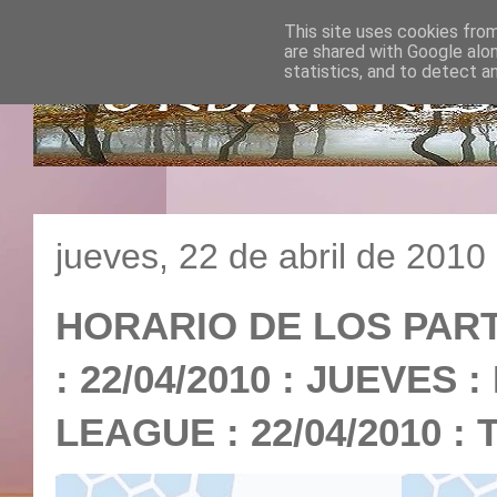
This site uses cookies from
are shared with Google alo
statistics, and to detect a
jueves, 22 de abril de 2010
HORARIO DE LOS PAR
: 22/04/2010 : JUEVES
LEAGUE : 22/04/2010 :