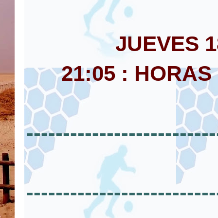
JUEVES 1
21:05 : HORAS
--------------------------
--------------------------