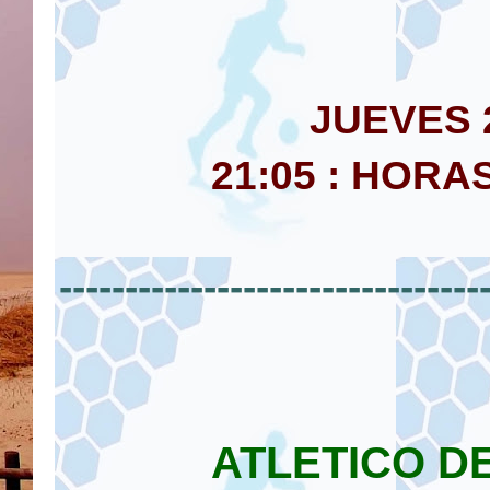
JUEVES 
21:05 : HORA
--------------------------------
ATLETICO D