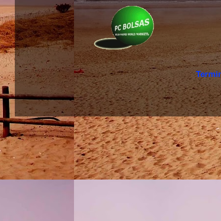
Termi