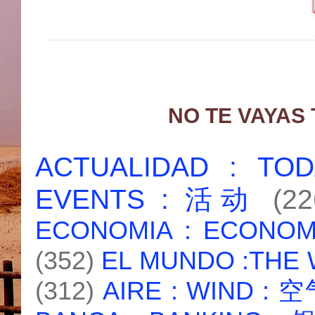
NO TE VAYAS
ACTUALIDAD : T
EVENTS : 活动
(22
ECONOMIA : ECONO
(352)
EL MUNDO :THE
(312)
AIRE : WIND : 