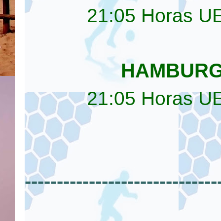
21:05 Horas U
HAMBURG
21:05 Horas U
------------------------------