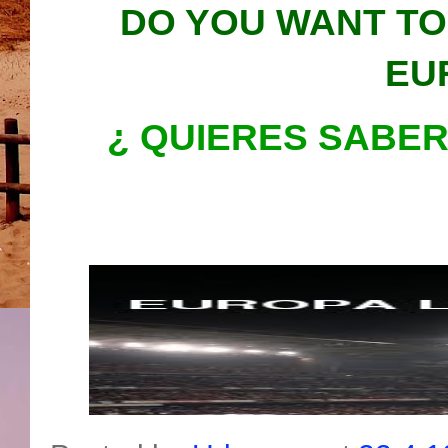
DO YOU WANT TO
EU
¿ QUIERES SABE