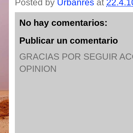
Posted by
Urbanres
at
22.4.1
No hay comentarios:
Publicar un comentario
GRACIAS POR SEGUIR A
OPINION