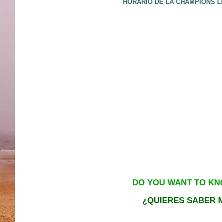
HORARIO DE LA CHAMPIONS L
DO YOU WANT TO KN
¿QUIERES SABER M