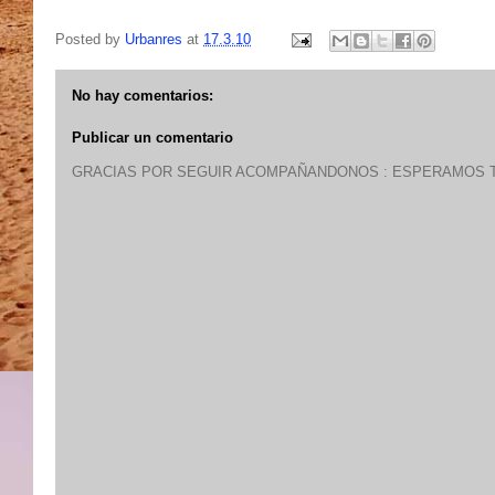
Posted by
Urbanres
at
17.3.10
No hay comentarios:
Publicar un comentario
GRACIAS POR SEGUIR ACOMPAÑANDONOS : ESPERAMOS T