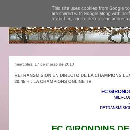
This site uses cookies from Google to 
are shared with Google along with per
statistics, and to detect and address 
miércoles, 17 de marzo de 2010
RETRANSMISION EN DIRECTO DE LA CHAMPIONS LEAG
20:45 H : LA CHAMPIONS ONLINE TV
FC GIROND
MIERCOL
RETRANSMISION
FC GIRONDINS D