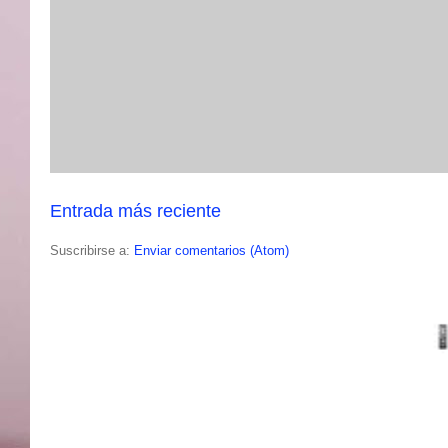
Entrada más reciente
Suscribirse a:
Enviar comentarios (Atom)