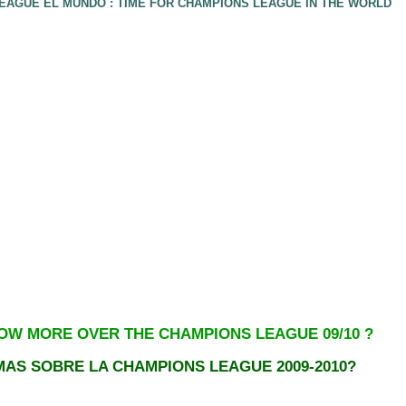
EAGUE EL MUNDO : TIME FOR CHAMPIONS LEAGUE IN THE WORLD
OW MORE OVER THE CHAMPIONS LEAGUE 09/10 ?
AS SOBRE LA CHAMPIONS LEAGUE 2009-2010?