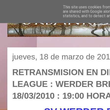
This site uses cookies from
are shared with Google alo
statistics, and to detect a
jueves, 18 de marzo de 20
RETRANSMISION EN D
LEAGUE : WERDER BRE
18/03/2010 : 19:00 HO