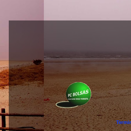
Termi