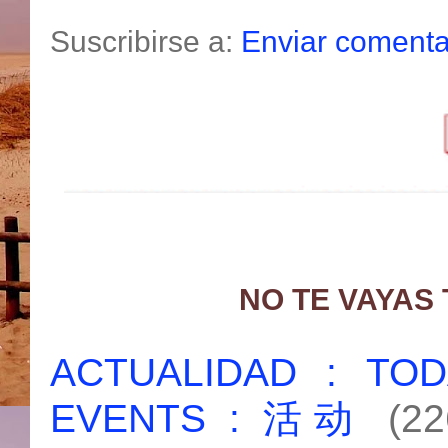
Suscribirse a:
Enviar comenta
NO TE VAYAS
ACTUALIDAD : T
EVENTS : 活动
(22