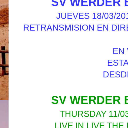
SV WERDER 
JUEVES 18/03/20
RETRANSMISION EN DIR
EN 
EST
DESD
SV WERDER 
THURSDAY 11/03
LIVE IN LIVE TH