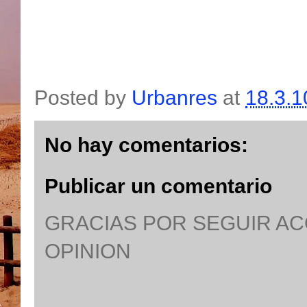
Posted by
Urbanres
at
18.3.1
No hay comentarios:
Publicar un comentario
GRACIAS POR SEGUIR A
OPINION