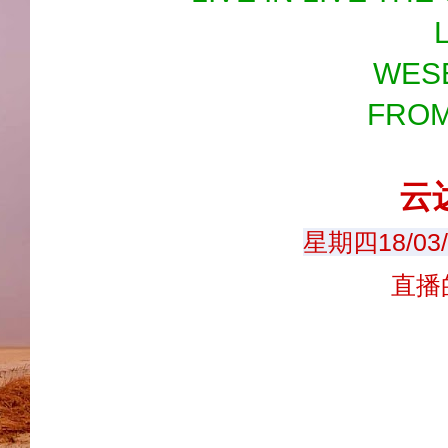
WES
FROM
云
星期四18/03
直播