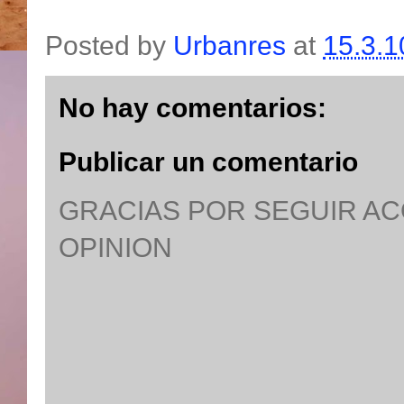
Posted by
Urbanres
at
15.3.1
No hay comentarios:
Publicar un comentario
GRACIAS POR SEGUIR A
OPINION