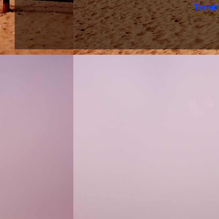
Termi