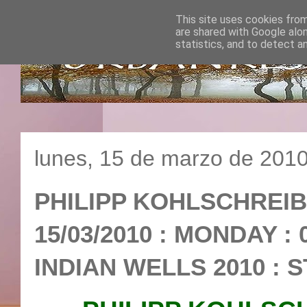
This site uses cookies from
are shared with Google alo
statistics, and to detect a
lunes, 15 de marzo de 201
PHILIPP KOHLSCHREIB
15/03/2010 : MONDAY :
INDIAN WELLS 2010 : 