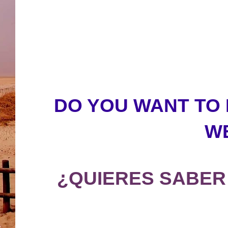
DO YOU WANT TO
W
¿QUIERES SABER