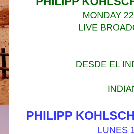
PHILIPP KOHLSC
MONDAY 22/0
LIVE BROAD
DESDE EL IN
INDIA
PHILIPP KOHLSC
LUNES 1