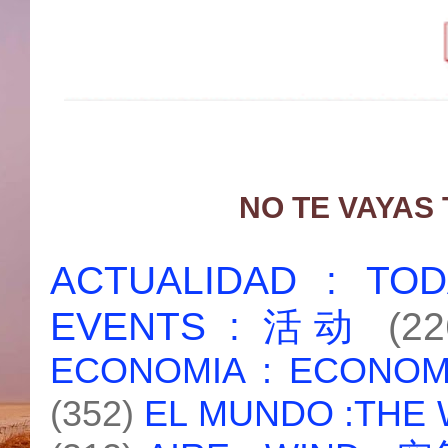
NO TE VAYAS
ACTUALIDAD : T
EVENTS : 活动
(22
ECONOMIA : ECONO
(352)
EL MUNDO :THE