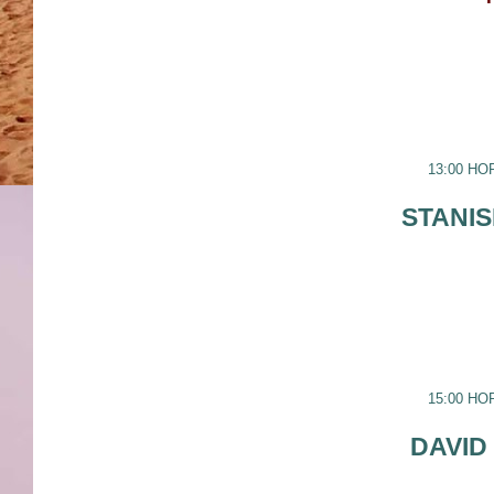
13:00 HO
STANI
15:00 HO
DAVID