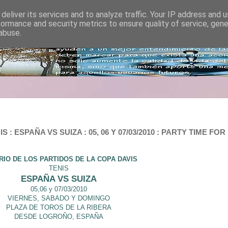
deliver its services and to analyze traffic. Your IP address and 
formance and security metrics to ensure quality of service, gen
abuse.
 ESPAÑA VS SUIZA : 05, 06 Y 07/03/2010 : PARTY TIME FOR 
IO DE LOS PARTIDOS DE LA COPA DAVIS
TENIS
ESPAÑA VS SUIZA
05,06 y 07/03/2010
VIERNES, SABADO
Y DOMINGO
PLAZA DE TOROS DE LA RIBERA
DESDE LOGROÑO, ESPAÑA