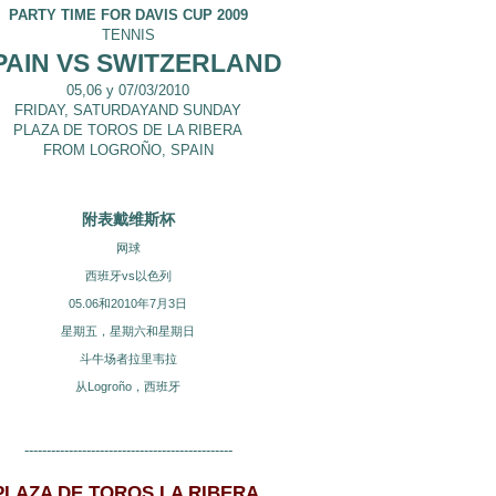
PARTY TIME FOR DAVIS CUP 2009
TENNIS
PAIN VS SWITZERLAND
05,06 y 07/03/2010
FRIDAY
, SATURDAY
AND SUNDAY
PLAZA DE TOROS DE LA RIBERA
FROM LOGROÑO, SPAIN
附表戴维斯杯
网球
西班牙vs以色列
05.06和2010年7月3日
星期五，星期六和星期日
斗牛场者拉里韦拉
从Logroño，西班牙
-----------------------------------------------
PLAZA DE TOROS LA RIBERA,