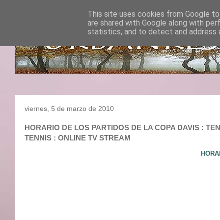
This site uses cookies from Google to 
are shared with Google along with per
statistics, and to detect and address 
viernes, 5 de marzo de 2010
HORARIO DE LOS PARTIDOS DE LA COPA DAVIS : TENIS :
TENNIS : ONLINE TV STREAM
HORAR