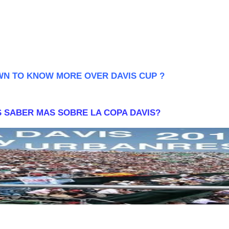
WN TO KNOW MORE OVER DAVIS CUP ?
 SABER MAS SOBRE LA COPA DAVIS?