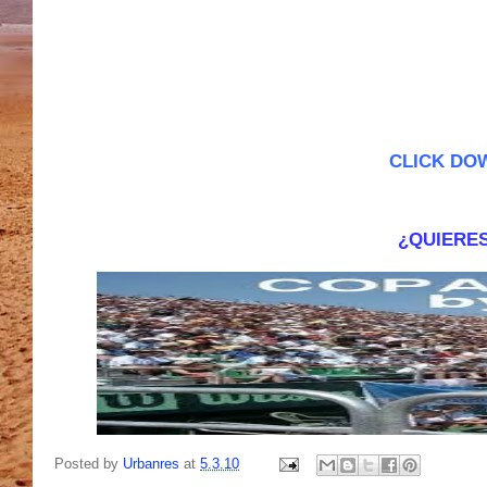
CLICK DO
¿QUIERES
Posted by
Urbanres
at
5.3.10