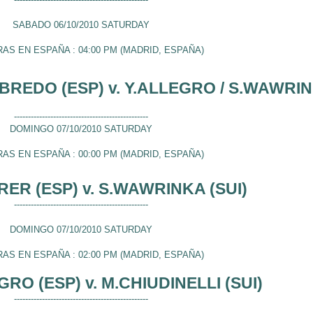
SABADO 06/10/2010 SATURDAY
RAS EN ESPAÑA : 04:00 PM (MADRID, ESPAÑA)
BREDO (ESP) v. Y.ALLEGRO / S.WAWRIN
------------------------------------------------
DOMINGO 07/10/2010 SATURDAY
RAS EN ESPAÑA : 00:00 PM (MADRID, ESPAÑA)
RER (ESP) v. S.WAWRINKA (SUI)
------------------------------------------------
DOMINGO 07/10/2010 SATURDAY
RAS EN ESPAÑA : 02:00 PM (MADRID, ESPAÑA)
GRO (ESP) v. M.CHIUDINELLI (SUI)
------------------------------------------------