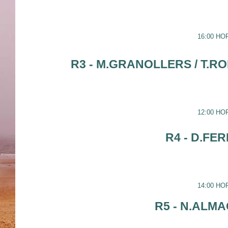
16:00 HO
R3 - M.GRANOLLERS / T.RO
12:00 HO
R4 - D.FER
14:00 HO
R5 - N.ALMA