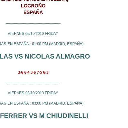
LOGROÑO
ESPAÑA
------------------------------------------------
VIERNES 05/10/2010 FRIDAY
RAS EN ESPAÑA : 01:00 PM (MADRID, ESPAÑA)
SLAS VS NICOLAS ALMAGRO
3-6 6-4 3-6 7-5 6-3
------------------------------------------------
VIERNES 05/10/2010 FRIDAY
RAS EN ESPAÑA : 03:00 PM (MADRID, ESPAÑA)
 FERRER VS M CHIUDINELLI
------------------------------------------------