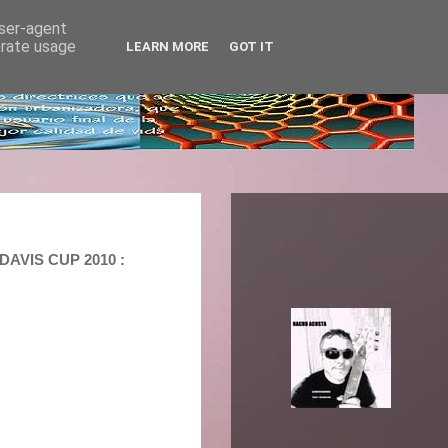
user-agent
erate usage
LEARN MORE
GOT IT
DAVIS CUP 2010 :