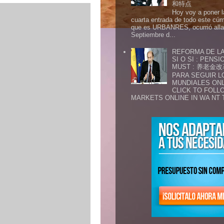
和特点
Hoy voy a poner l
cuarta entrada de todo este cú
que es URBANRES, ocurrió alla 
Septiembre d...
REFORMA DE LA
SI O SI : PENS
MUST : 养老
PARA SEGUIR 
MUNDIALES ONL
CLICK TO FOLL
MARKETS ONLINE IN WA NT 