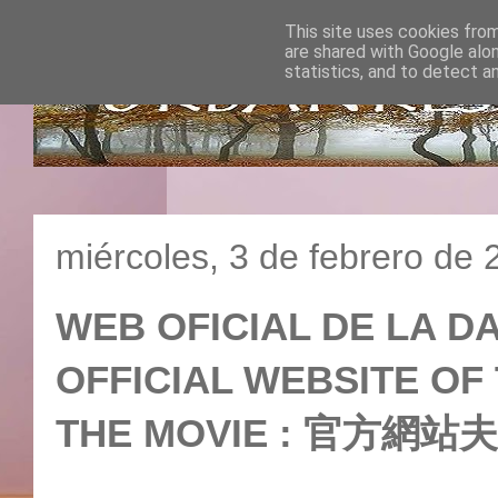
This site uses cookies from
are shared with Google alo
statistics, and to detect a
miércoles, 3 de febrero de
WEB OFICIAL DE LA DA
OFFICIAL WEBSITE OF
THE MOVIE : 官方網