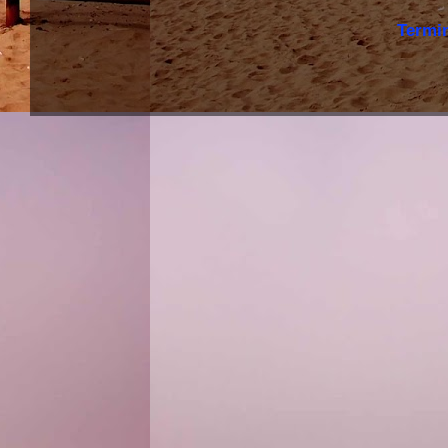
Termi