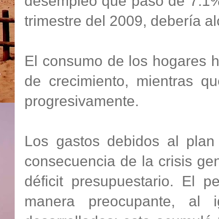
desempleo que pasó de 7.1% 
trimestre del 2009, debería a
El consumo de los hogares h
de crecimiento, mientras q
progresivamente.
Los gastos debidos al plan 
consecuencia de la crisis ge
déficit presupuestario. El 
manera preocupante, al 