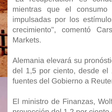
mientras que el consumo 
impulsadas por los estímulo
crecimiento", comentó Car
Markets.
Alemania elevará su pronóst
del 1,5 por ciento, desde el 
fuentes del Gobierno a Reute
El ministro de Finanzas, Wol
proyección del 1,2 por cient