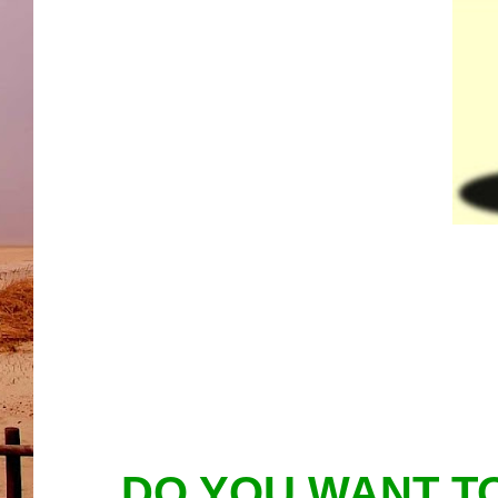
DO YOU WANT T