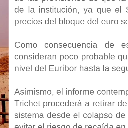
de la institución, ya que e
precios del bloque del euro s
Como consecuencia de est
consideran poco probable que
nivel del Euríbor hasta la se
Asimismo, el informe contempl
Trichet procederá a retirar d
sistema desde el colapso de
evitar el riesgo de recaída en