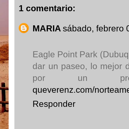
1 comentario:
MARIA
sábado, febrero 
Eagle Point Park (Dubu
dar un paseo, lo mejor 
por un precio
queverenz.com/norteame
Responder