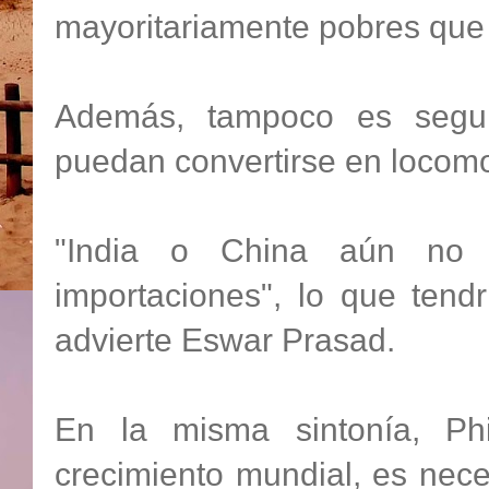
mayoritariamente pobres que 
Además, tampoco es segur
puedan convertirse en locomo
"India o China aún no 
importaciones", lo que tend
advierte Eswar Prasad.
En la misma sintonía, Phi
crecimiento mundial, es nec