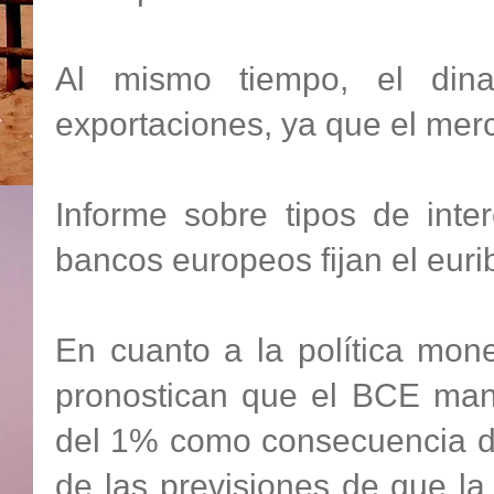
Al mismo tiempo, el din
exportaciones, ya que el mer
Informe sobre tipos de int
bancos europeos fijan el euri
En cuanto a la política mone
pronostican que el BCE mant
del 1% como consecuencia de
de las previsiones de que la