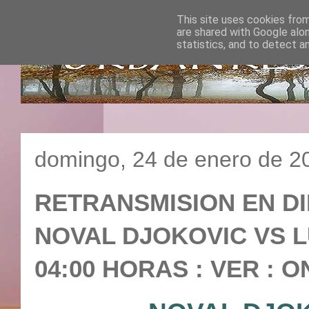
This site uses cookies from
are shared with Google alo
statistics, and to detect a
domingo, 24 de enero de 2
RETRANSMISION EN DI
NOVAL DJOKOVIC VS LU
04:00 HORAS : VER : O