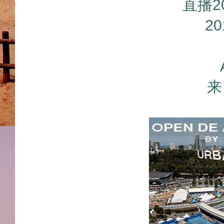
直播2
2
来