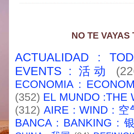
NO TE VAYAS
ACTUALIDAD : T
EVENTS : 活动
(22
ECONOMIA : ECONO
(352)
EL MUNDO :THE
(312)
AIRE : WIND : 
BANCA : BANKING :