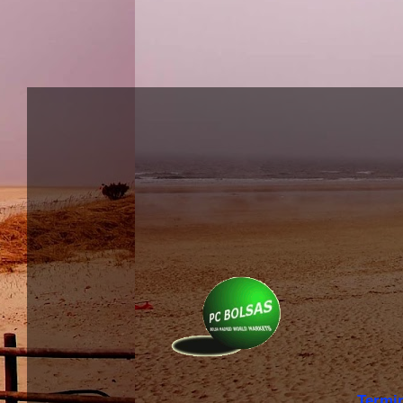
Termi