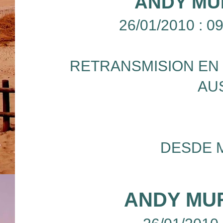
ANDY MU
26/01/2010 : 
RETRANSMISION EN 
AU
DESDE 
ANDY MU