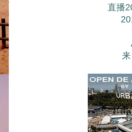
直播2
2
来