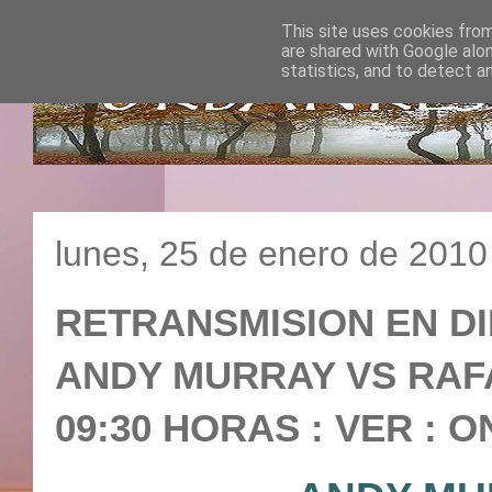
This site uses cookies from
are shared with Google alo
statistics, and to detect a
lunes, 25 de enero de 2010
RETRANSMISION EN DI
ANDY MURRAY VS RAFA 
09:30 HORAS : VER : O