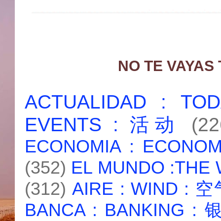
NO TE VAYAS
ACTUALIDAD : T
EVENTS : 活动
(22
ECONOMIA : ECONO
(352)
EL MUNDO :THE
(312)
AIRE : WIND : 
BANCA : BANKING :