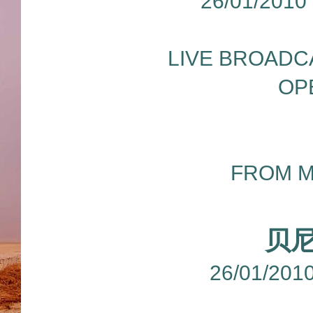
26/01/2010
LIVE BROADC
OP
FROM M
贝
26/01/2