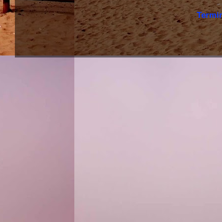
Termi