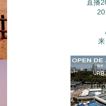
直播2
2
来