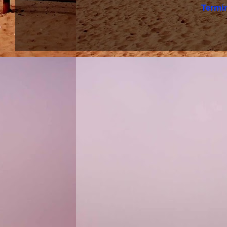
Termi