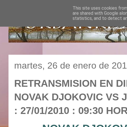
This site uses cookies from
are shared with Google alo
statistics, and to detect a
martes, 26 de enero de 20
RETRANSMISION EN DI
NOVAK DJOKOVIC VS 
: 27/01/2010 : 09:30 H