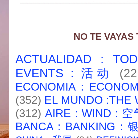
NO TE VAYAS
ACTUALIDAD : T
EVENTS : 活动
(22
ECONOMIA : ECONO
(352)
EL MUNDO :THE
(312)
AIRE : WIND : 
BANCA : BANKING :