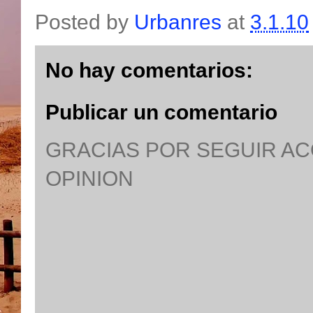
Posted by
Urbanres
at
3.1.10
No hay comentarios:
Publicar un comentario
GRACIAS POR SEGUIR A
OPINION