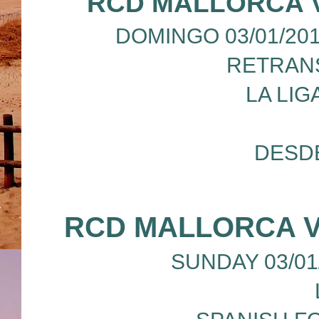
RCD MALLORCA V
DOMINGO 03/01/201
RETRANS
LA LIG
DESD
RCD MALLORCA V
SUNDAY 03/01/2