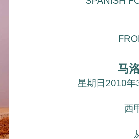
SPANISH F
FRO
马
星期日2010年
西甲