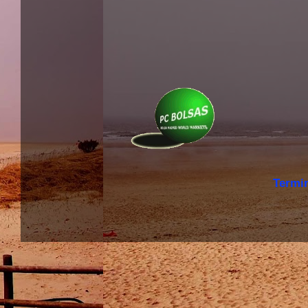
Termi