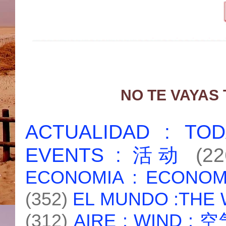
NO TE VAYAS
ACTUALIDAD : T
EVENTS : 活动
(22
ECONOMIA : ECONO
(352)
EL MUNDO :THE
(312)
AIRE : WIND : 