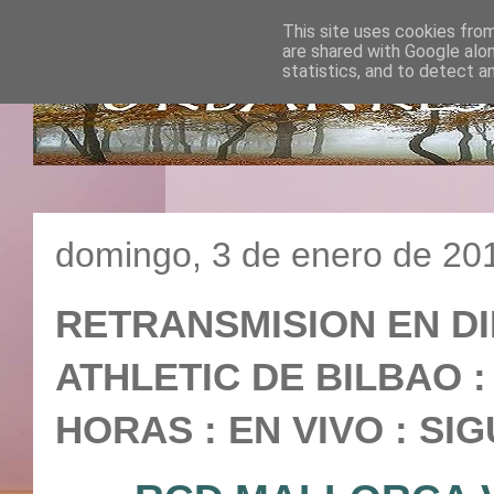
This site uses cookies from
are shared with Google alo
statistics, and to detect a
domingo, 3 de enero de 20
RETRANSMISION EN DI
ATHLETIC DE BILBAO : 
HORAS : EN VIVO : SIG