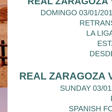
REAL ZARAGOZA 
DOMINGO 03/01/201
RETRANS
LA LIG
EST
DESD
REAL ZARAGOZA 
SUNDAY 03/01/2
SPANISH F