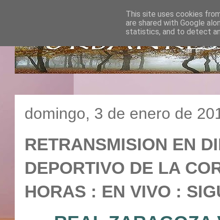
This site uses cookies from
are shared with Google alo
statistics, and to detect a
domingo, 3 de enero de 20
RETRANSMISION EN DI
DEPORTIVO DE LA CORUN
HORAS : EN VIVO : SIG