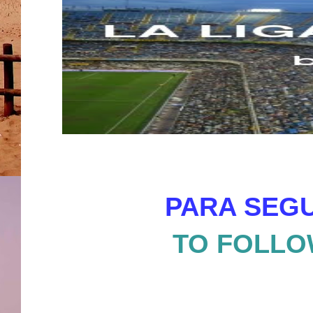
PARA SEGU
TO FOLLO