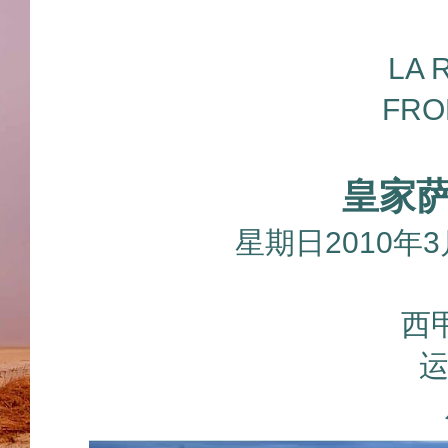
LA 
FRO
皇家
星期日2010年
西甲
运