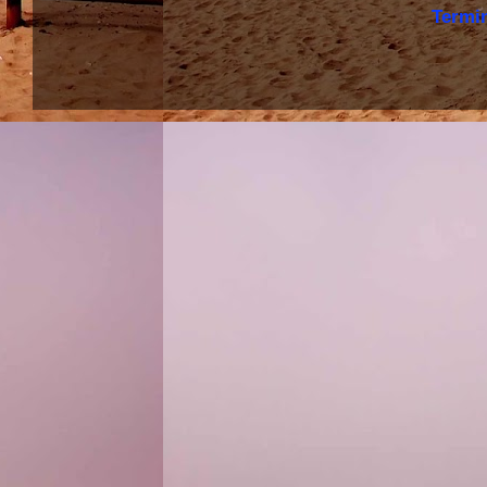
Termi