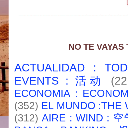
NO TE VAYAS
ACTUALIDAD : T
EVENTS : 活动
(22
ECONOMIA : ECONO
(352)
EL MUNDO :THE
(312)
AIRE : WIND : 