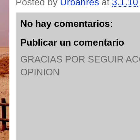
Posted by
Urbanres
at
3.1.10
No hay comentarios:
Publicar un comentario
GRACIAS POR SEGUIR A
OPINION