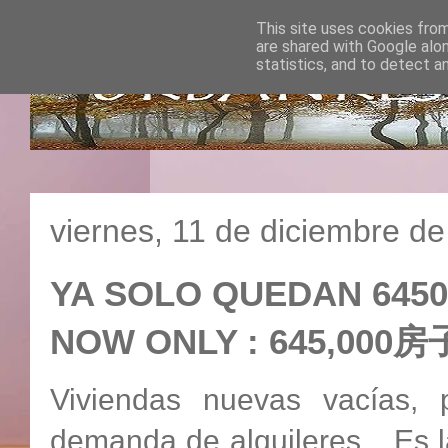
This site uses cookies from
are shared with Google alo
statistics, and to detect a
viernes, 11 de diciembre d
YA SOLO QUEDAN 64500
NOW ONLY : 645,00
Viviendas nuevas vacías, 
demanda de alquileres... Es l