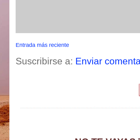
Entrada más reciente
Suscribirse a:
Enviar comenta