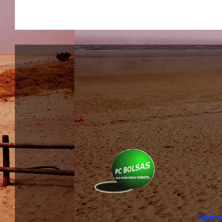
Termi