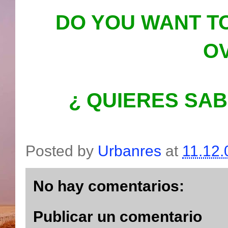
DO YOU WANT T
O
¿ QUIERES SAB
Posted by
Urbanres
at
11.12.
No hay comentarios:
Publicar un comentario