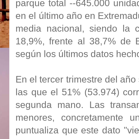
parque total --645.000 unida
en el último año en Extremadu
media nacional, siendo la
18,9%, frente al 38,7% de 
según los últimos datos hecho
En el tercer trimestre del añ
las que el 51% (53.974) co
segunda mano. Las transan
menores, concretamente un
puntualiza que este dato "vie