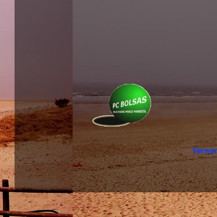
Termi