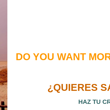
DO YOU WANT MOR
¿QUIERES S
HAZ TU C