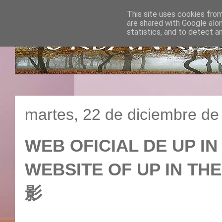
This site uses cookies from
are shared with Google alo
statistics, and to detect a
martes, 22 de diciembre de
WEB OFICIAL DE UP IN 
WEBSITE OF UP IN T
影