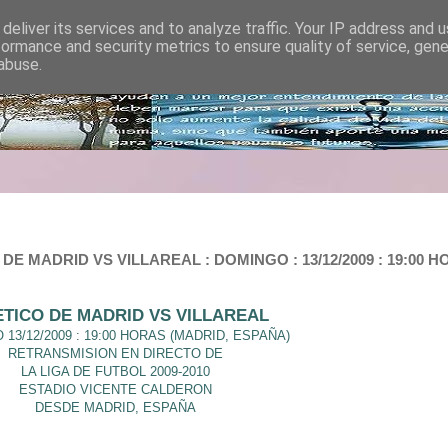
deliver its services and to analyze traffic. Your IP address and 
formance and security metrics to ensure quality of service, gen
abuse.
E MADRID VS VILLAREAL : DOMINGO : 13/12/2009 : 19:00 HO
ETICO DE MADRID VS VILLAREAL
13/12/2009 : 19:00 HORAS (MADRID, ESPAÑA)
RETRANSMISION EN DIRECTO DE
LA LIGA DE FUTBOL 2009-2010
ESTADIO VICENTE CALDERON
DESDE MADRID, ESPAÑA