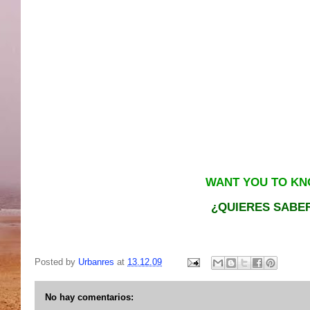
WANT YOU TO KNO
¿QUIERES SABER
Posted by
Urbanres
at
13.12.09
No hay comentarios: