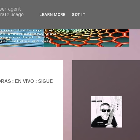
user-agent
erate usage
LEARN MORE
GOT IT
RAS : EN VIVO : SIGUE