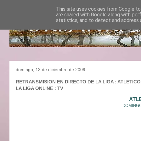
This site uses cookies from Google to 
are shared with Google along with per
statistics, and to detect and address 
domingo, 13 de diciembre de 2009
RETRANSMISION EN DIRECTO DE LA LIGA : ATLETICO D
LA LIGA ONLINE : TV
ATL
DOMINGO 