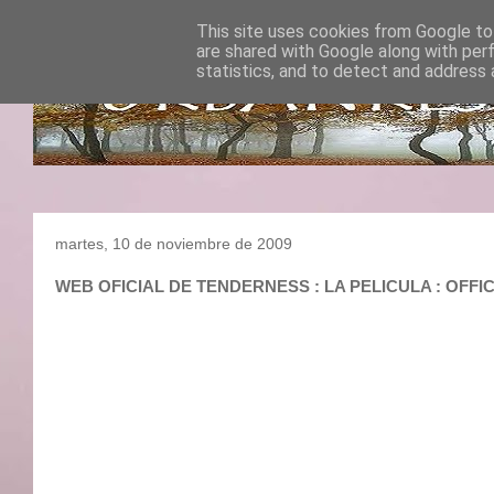
This site uses cookies from Google to 
are shared with Google along with per
statistics, and to detect and address 
martes, 10 de noviembre de 2009
WEB OFICIAL DE TENDERNESS : LA PELICULA : OF