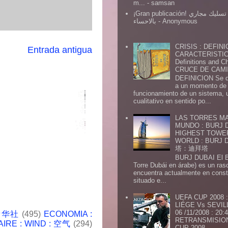
m...
- samsan
¡Gran publicación! شركة تسليك مجاري
بالاحساء
- Anonymous
CRISIS : DEFINI
Entrada antigua
CARACTERISTICA
Definitions and Ch
CRUCE DE CAMIN
DEFINICION Se de
a un momento de 
funcionamiento de un sistema,
cualitativo en sentido po...
LAS TORRES MA
MUNDO : BURJ D
HIGHEST TOWE
WORLD : BURJ
塔：迪拜塔
BURJ DUBAI El Burj Du
Torre Dubái en árabe) es un ras
encuentra actualmente en const
situado e...
UEFA CUP 2008
LIÉGE Vs SEVIL
06 /11/2008 : 20
 新华社
(495)
ECONOMIA :
RETRANSMISION 
AIRE : WIND : 空气
(294)
CUP 2008