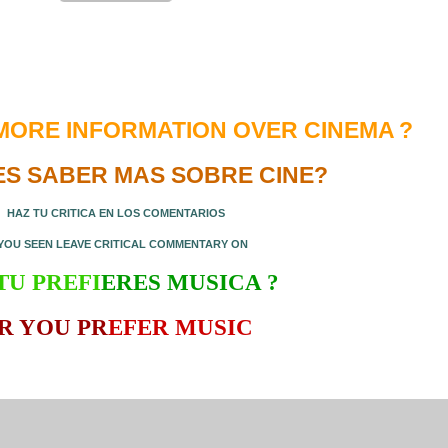
MORE INFORMATION OVER CINEMA
?
ES SABER MAS SOBRE CINE?
HAZ TU CRITICA EN LOS COMENTARIOS
 YOU SEEN LEAVE CRITICAL COMMENTARY ON
TU PREFI
ERES MUSICA ?
R Y
OU PR
EFER MUSIC