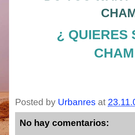
CHAM
¿ QUIERES
CHAM
Posted by
Urbanres
at
23.11.
No hay comentarios: