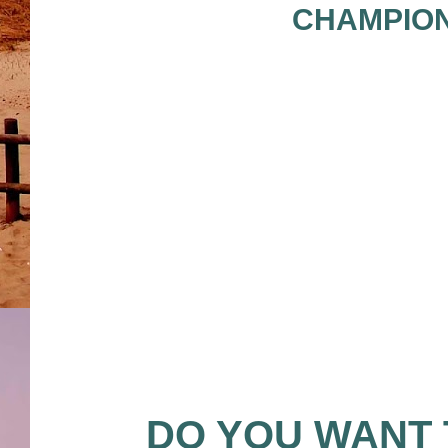
CHAMPION
DO YOU WAN
T