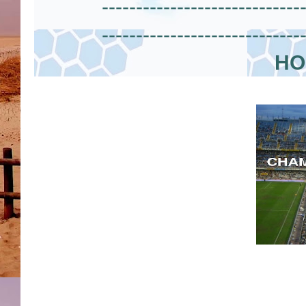
-----------------------------
-----------------------------
HO