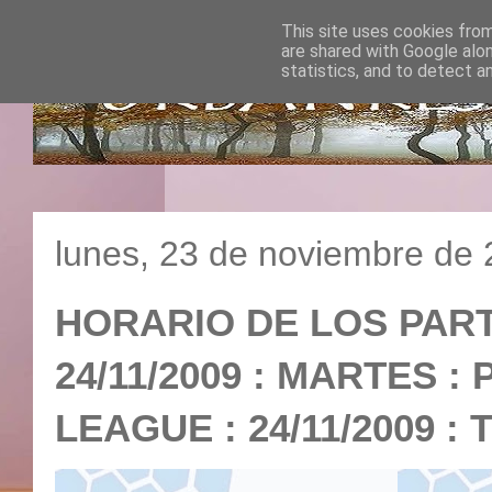
This site uses cookies from
are shared with Google alo
statistics, and to detect a
lunes, 23 de noviembre de
HORARIO DE LOS PART
24/11/2009 : MARTES 
LEAGUE : 24/11/200