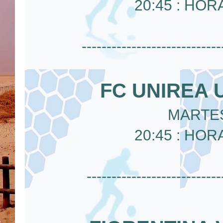
20:45 : HOR
----------------------------
FC UNIREA 
MARTES
20:45 : HOR
---------------------------