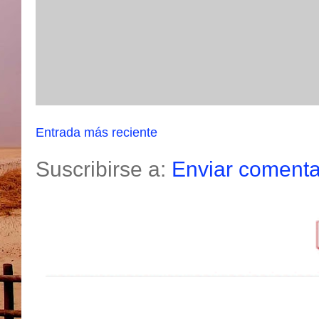
Entrada más reciente
Suscribirse a:
Enviar comenta