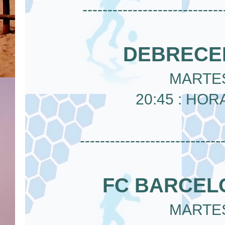
----------------------------
DEBRECEN
MARTES
20:45 : HOR
----------------------------
FC BARCELO
MARTES