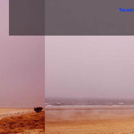
Termi