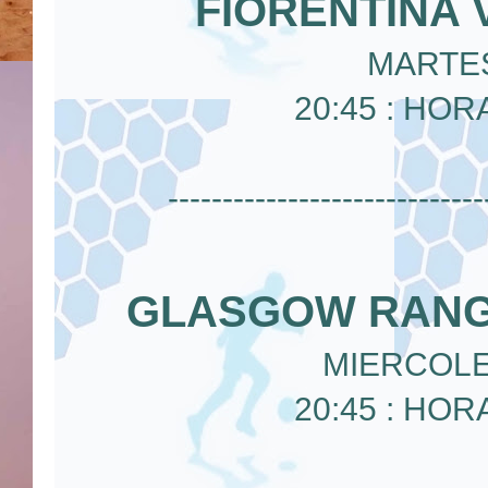
FIORENTINA 
MARTES
20:45 : HOR
-----------------------------
GLASGOW RANG
MIERCOLE
20:45 : HOR