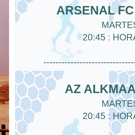
ARSENAL FC
MARTES
20:45 : HO
------------------------------
AZ ALKMAA
MARTES
20:45 : HO